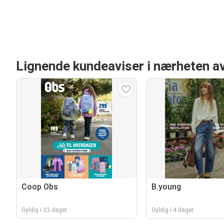
Lignende kundeaviser i nærheten a
Coop Obs
B.young
Gyldig i 23 dager
Gyldig i 4 dager