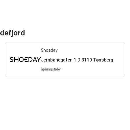
ndefjord
Shoeday
Jernbanegaten 1 D 3110 Tønsberg
åpningstider