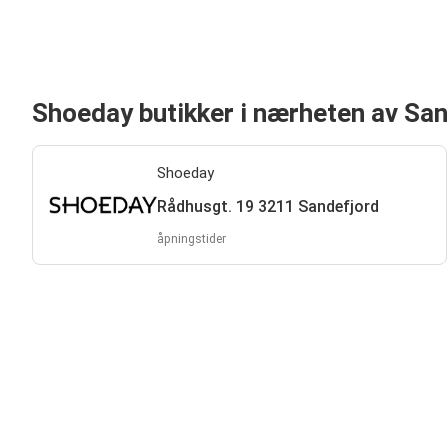
Shoeday butikker i nærheten av Sa
Shoeday
Rådhusgt. 19 3211 Sandefjord
åpningstider