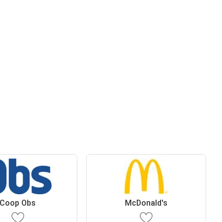
Coop Obs
McDonald's