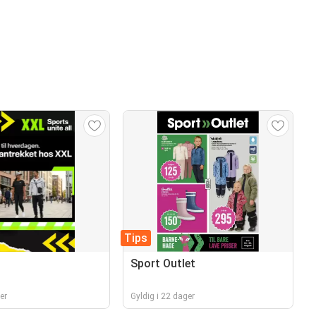
Tips
t
Sport Outlet
er
Gyldig i 22 dager