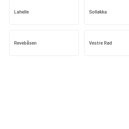
Lahelle
Solløkka
Revebåsen
Vestre Rød