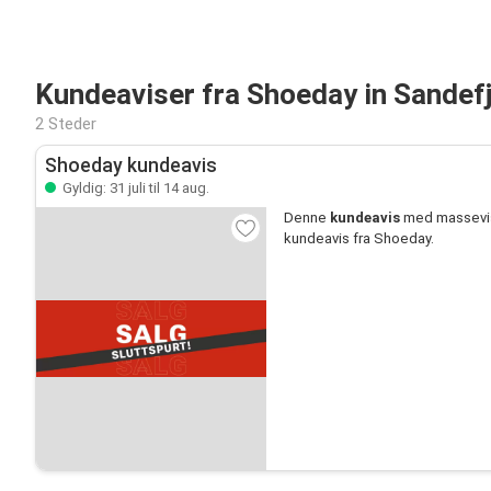
Kundeaviser fra Shoeday in Sandef
2 Steder
Shoeday kundeavis
Gyldig: 31 juli til 14 aug.
Denne
kundeavis
med massevis 
kundeavis fra Shoeday.