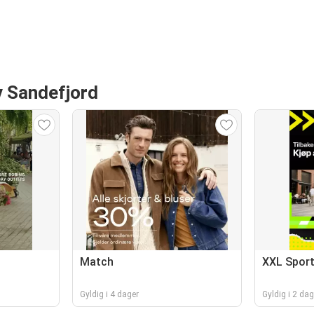
v Sandefjord
Match
XXL Spor
Gyldig i 4 dager
Gyldig i 2 dag