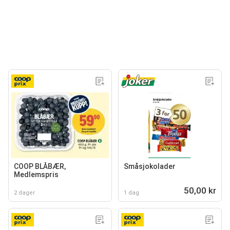
COOP BLÅBÆR,
Småsjokolader
Medlemspris
50,00 kr
2 dager
1 dag