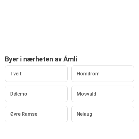
Byer i nærheten av Åmli
Tveit
Homdrom
Dølemo
Mosvald
Øvre Ramse
Nelaug