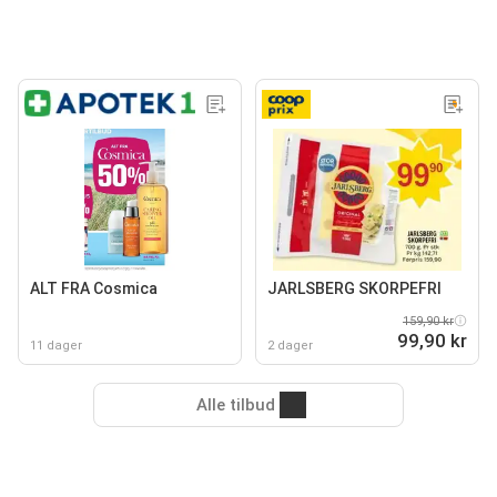
ALT FRA Cosmica
JARLSBERG SKORPEFRI
159,90 kr
99,90 kr
11 dager
2 dager
Alle tilbud