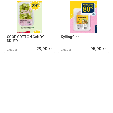
COOP COTTON CANDY
Kyllingfilet
DRUER
29,90 kr
95,90 kr
2 dager
2 dager