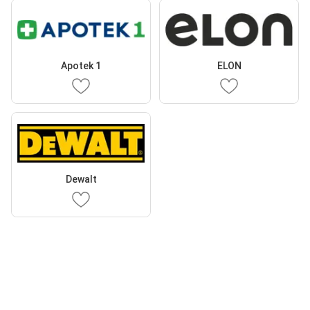
Apotek 1
ELON
Dewalt