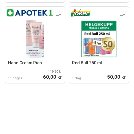
Hand Cream Rich
Red Bull 250 ml
119,90 kr
60,00 kr
50,00 kr
11 dager
1 dag