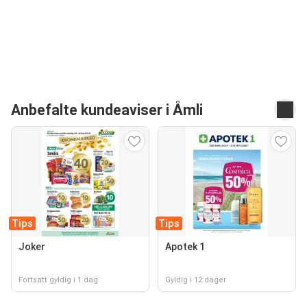
Anbefalte kundeaviser i Åmli
Tips
Tips
Joker
Apotek 1
Fortsatt gyldig i 1 dag
Gyldig i 12 dager