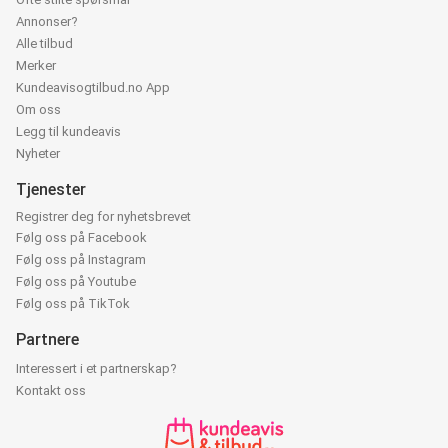
Annonser?
Alle tilbud
Merker
Kundeavisogtilbud.no App
Om oss
Legg til kundeavis
Nyheter
Tjenester
Registrer deg for nyhetsbrevet
Følg oss på Facebook
Følg oss på Instagram
Følg oss på Youtube
Følg oss på TikTok
Partnere
Interessert i et partnerskap?
Kontakt oss