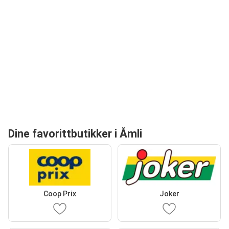
Dine favorittbutikker i Åmli
Coop Prix
Joker