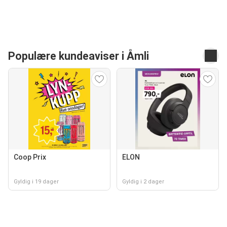
Populære kundeaviser i Åmli
Coop Prix
ELON
Gyldig i 19 dager
Gyldig i 2 dager