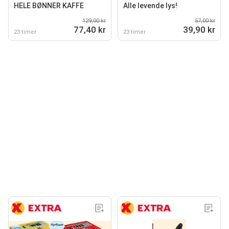
HELE BØNNER KAFFE
Alle levende lys!
129,00 kr
57,00 kr
77,40 kr
39,90 kr
23 timer
23 timer