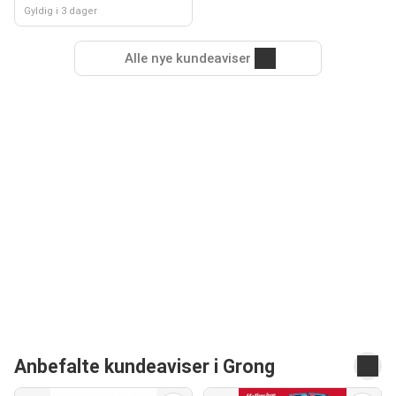
Gyldig i 3 dager
Alle nye kundeaviser
Anbefalte kundeaviser i Grong