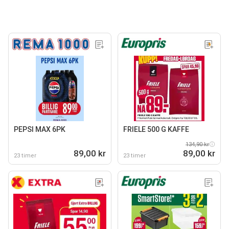
PEPSI MAX 6PK
FRIELE 500 G KAFFE
134,90 kr
89,00 kr
89,00 kr
23 timer
23 timer