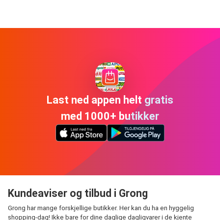
Last ned appen helt gratis
med 1000+ butikker
Kundeaviser og tilbud i Grong
Grong har mange forskjellige butikker. Her kan du ha en hyggelig
shopping-dag! Ikke bare for dine daglige dagligvarer i de kjente