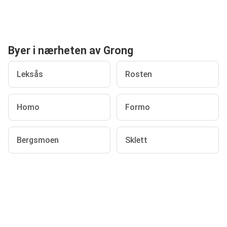
Byer i nærheten av Grong
Leksås
Rosten
Homo
Formo
Bergsmoen
Sklett