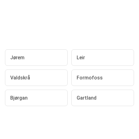
Jørem
Leir
Valdskrå
Formofoss
Bjørgan
Gartland