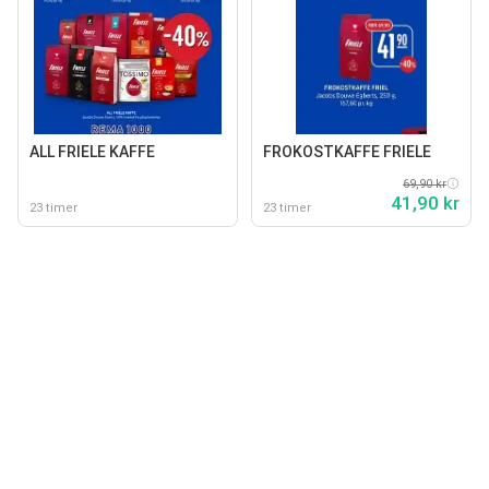
ALL FRIELE KAFFE
FROKOSTKAFFE FRIELE
69,90 kr
41,90 kr
23 timer
23 timer