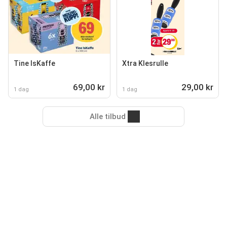
Tine IsKaffe
Xtra Klesrulle
69,00 kr
29,00 kr
1 dag
1 dag
Alle tilbud