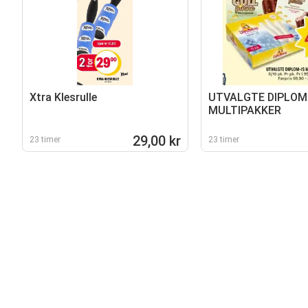
Xtra Klesrulle
UTVALGTE DIPLOM
MULTIPAKKER
29,00 kr
23 timer
23 timer