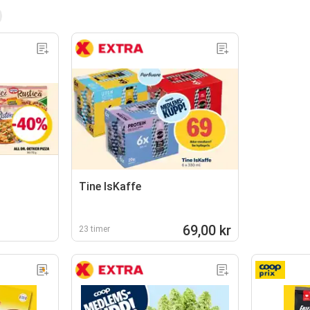
Tine IsKaffe
69,00 kr
23 timer