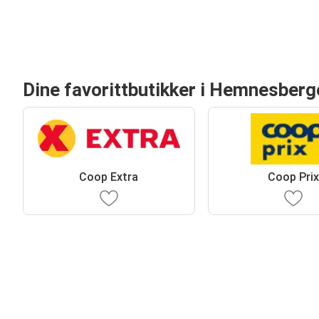
Dine favorittbutikker i Hemnesberg
Coop Extra
Coop Pri