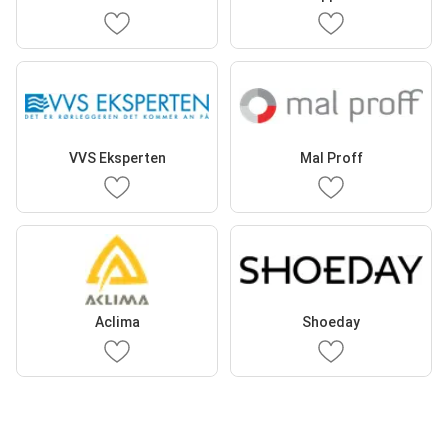
VVS Eksperten
Mal Proff
Aclima
Shoeday