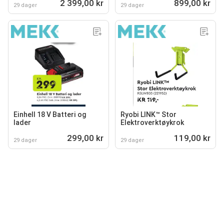
2 399,00 kr
899,00 kr
29 dager
29 dager
Einhell 18 V Batteri og
Ryobi LINK™ Stor
lader
Elektroverktøykrok
299,00 kr
119,00 kr
29 dager
29 dager