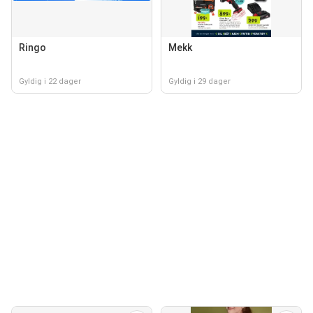
Ringo
Mekk
Gyldig i 22 dager
Gyldig i 29 dager