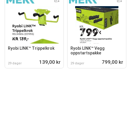
Ryobi LINK™ Trippelkrok
Ryobi LINK™ Vegg
oppstartspakke
139,00 kr
799,00 kr
29 dager
29 dager