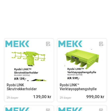
Ryobi LINK
Ryobi LINK™
Skrutrekkerholder
Verktøyopphengshylle
139,00 kr
999,00 kr
29 dager
29 dager