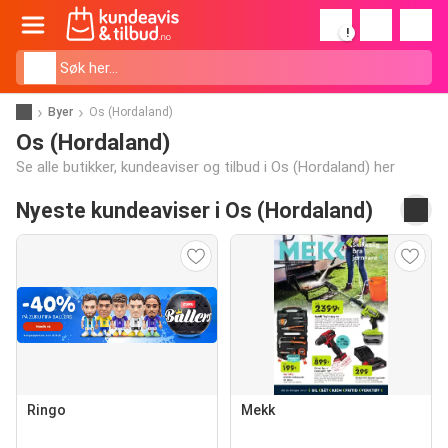
!
Byer
Os (Hordaland)
Os (Hordaland)
Se alle butikker, kundeaviser og tilbud i Os (Hordaland) her
Nyeste kundeaviser i Os (Hordaland)
Ringo
Mekk