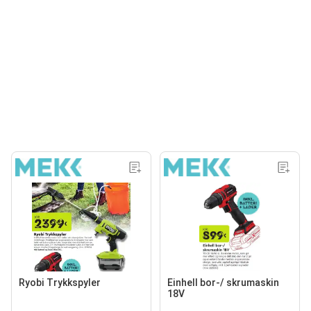
Ryobi Trykkspyler
Einhell bor-/ skrumaskin
18V