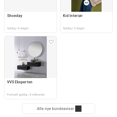
Shoeday
Kid Interiør
Gyldig i 6 dager
Gyldig i 2 dager
VVS Eksperten
Fortsatt gyldig i 4 måneder
Alle nye kundeaviser