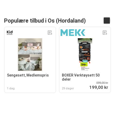
Populære tilbud i Os (Hordaland)
Sengesett, Medlemspris
BOXER Verktøysett 50
deler
599,00 kr
199,00 kr
1 dag
29 dager