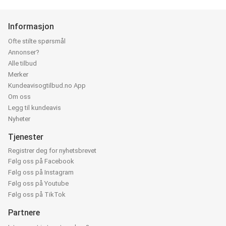
Informasjon
Ofte stilte spørsmål
Annonser?
Alle tilbud
Merker
Kundeavisogtilbud.no App
Om oss
Legg til kundeavis
Nyheter
Tjenester
Registrer deg for nyhetsbrevet
Følg oss på Facebook
Følg oss på Instagram
Følg oss på Youtube
Følg oss på TikTok
Partnere