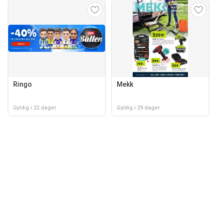
Ringo
Mekk
Gyldig i 22 dager
Gyldig i 29 dager