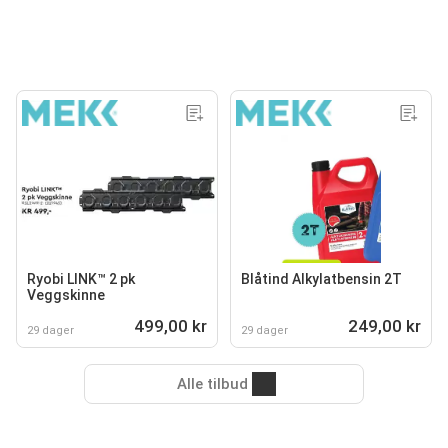
Ryobi LINK™ 2 pk
Blåtind Alkylatbensin 2T
Veggskinne
499,00 kr
249,00 kr
29 dager
29 dager
Alle tilbud