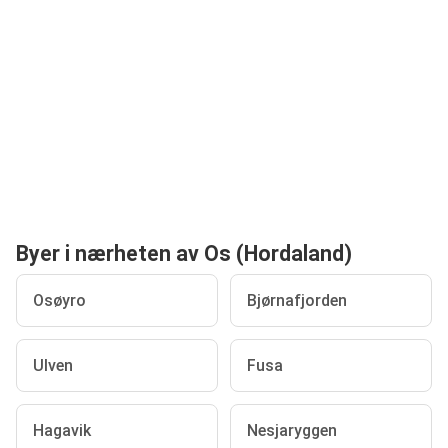
Byer i nærheten av Os (Hordaland)
Osøyro
Bjørnafjorden
Ulven
Fusa
Hagavik
Nesjaryggen