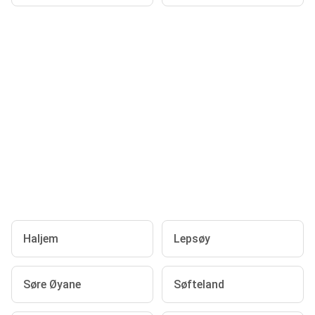
Haljem
Lepsøy
Søre Øyane
Søfteland