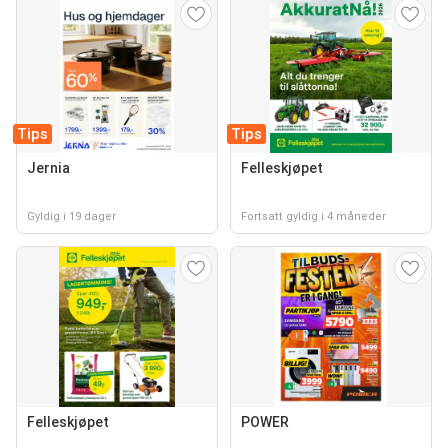
Tips
Tips
Jernia
Felleskjøpet
Gyldig i 19 dager
Fortsatt gyldig i 4 måneder
Felleskjøpet
POWER