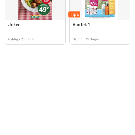
Tips
Joker
Apotek 1
Gyldig i 25 dager
Gyldig i 12 dager