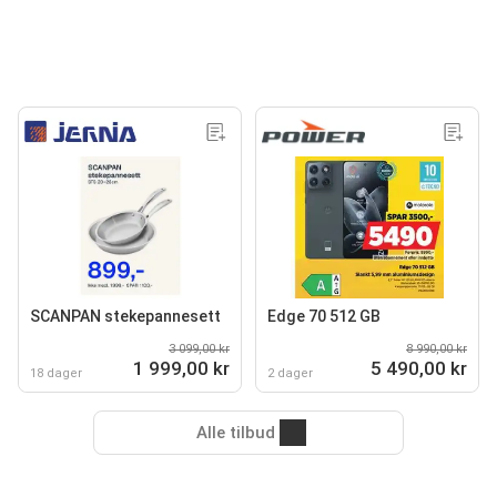
SCANPAN stekepannesett
Edge 70 512 GB
3 099,00 kr
8 990,00 kr
1 999,00 kr
5 490,00 kr
18 dager
2 dager
Alle tilbud