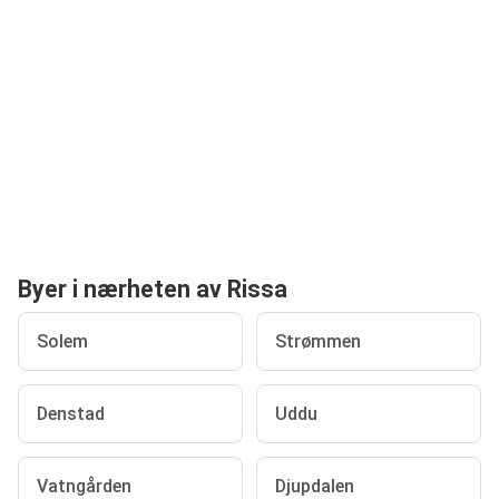
Byer i nærheten av Rissa
Solem
Strømmen
Denstad
Uddu
Vatngården
Djupdalen