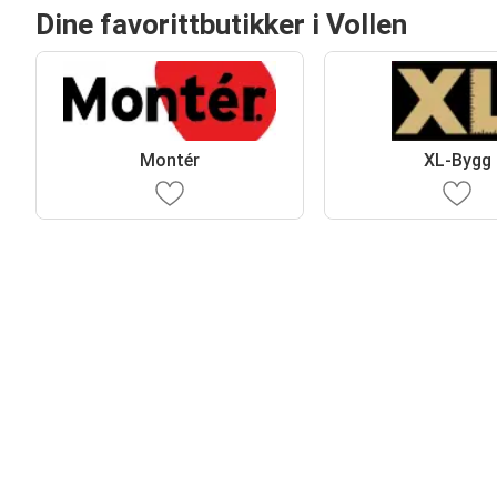
Dine favorittbutikker i Vollen
Montér
XL-Bygg