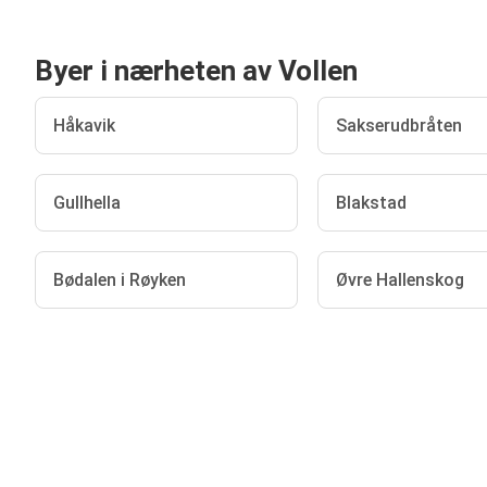
Byer i nærheten av Vollen
Håkavik
Sakserudbråten
Gullhella
Blakstad
Bødalen i Røyken
Øvre Hallenskog