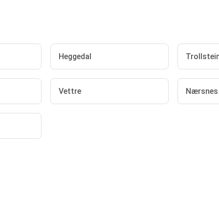
Heggedal
Trollstei
Vettre
Nærsnes