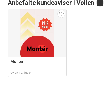
Anbefalte kundeaviser i Vollen
Montér
Gyldig i 2 dager