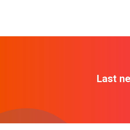
Last n