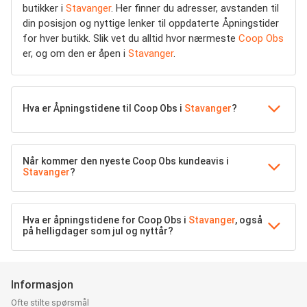
butikker i
Stavanger
. Her finner du adresser, avstanden til
din posisjon og nyttige lenker til oppdaterte Åpningstider
for hver butikk. Slik vet du alltid hvor nærmeste
Coop Obs
er, og om den er åpen i
Stavanger
.
Hva er Åpningstidene til Coop Obs i
Stavanger
?
Når kommer den nyeste Coop Obs kundeavis i
Stavanger
?
Hva er åpningstidene for Coop Obs i
Stavanger
, også
på helligdager som jul og nyttår?
Informasjon
Ofte stilte spørsmål