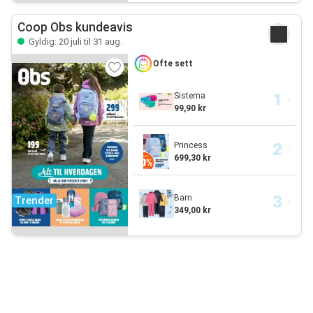
Coop Obs kundeavis
Gyldig: 20 juli til 31 aug.
Ofte sett
Sistema
99,90 kr
Princess
699,30 kr
Barn
Trender
349,00 kr