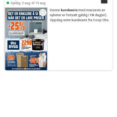
Gyldig: 2 aug. til 15 aug.
Denne
kundeavis
med massevis av
nyheter er fortsatt gyldig i
10
dag(er).
Oppdag siste kundeavis fra Coop Obs.