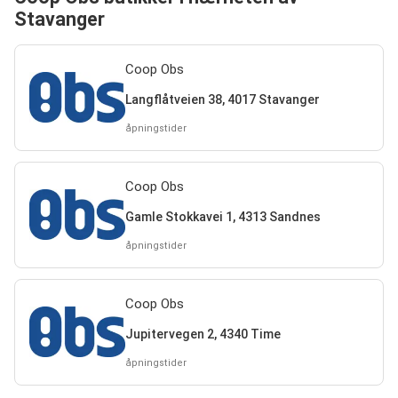
Stavanger
Coop Obs
Langflåtveien 38, 4017 Stavanger
åpningstider
Coop Obs
Gamle Stokkavei 1, 4313 Sandnes
åpningstider
Coop Obs
Jupitervegen 2, 4340 Time
åpningstider