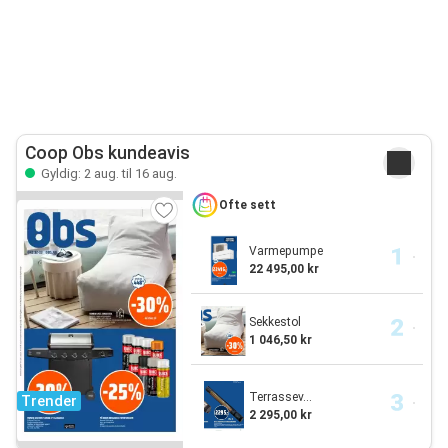
Coop Obs kundeavis
Gyldig: 2 aug. til 16 aug.
Ofte sett
Varmepumpe
22 495,00 kr
Sekkestol
1 046,50 kr
Terrassev...
Trender
2 295,00 kr