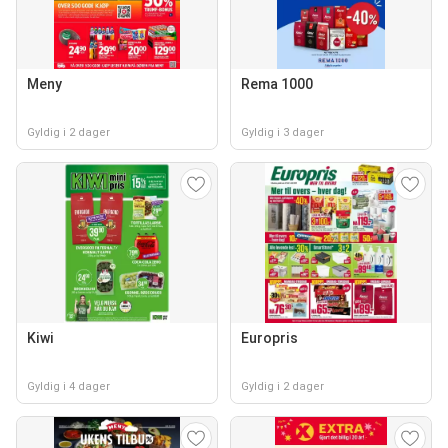
Meny
Rema 1000
Gyldig i 2 dager
Gyldig i 3 dager
Kiwi
Europris
Gyldig i 4 dager
Gyldig i 2 dager