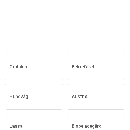
Godalen
Bekkefaret
Hundvåg
Austbø
Lassa
Bispeladegård