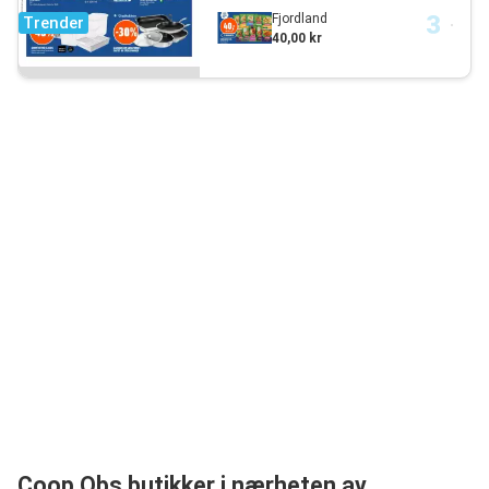
Fjordland
Trender
40,00 kr
Coop Obs butikker i nærheten av