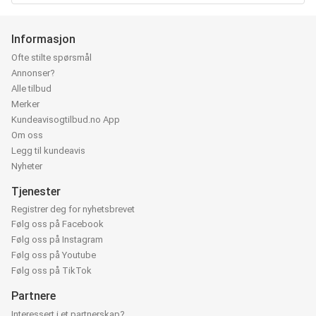
Informasjon
Ofte stilte spørsmål
Annonser?
Alle tilbud
Merker
Kundeavisogtilbud.no App
Om oss
Legg til kundeavis
Nyheter
Tjenester
Registrer deg for nyhetsbrevet
Følg oss på Facebook
Følg oss på Instagram
Følg oss på Youtube
Følg oss på TikTok
Partnere
Interessert i et partnerskap?