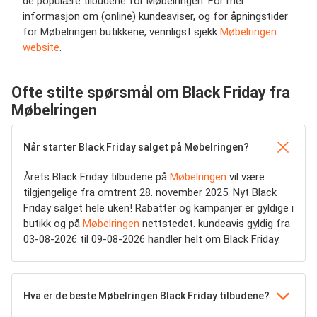
de populære tilbudene for Møbelringen. For mer
informasjon om (online) kundeaviser, og for åpningstider
for Møbelringen butikkene, vennligst sjekk
Møbelringen
website
.
Ofte stilte spørsmål om Black Friday fra
Møbelringen
Når starter Black Friday salget på Møbelringen?
Årets Black Friday tilbudene på
Møbelringen
vil være
tilgjengelige fra omtrent 28. november 2025. Nyt Black
Friday salget hele uken! Rabatter og kampanjer er gyldige i
butikk og på
Møbelringen
nettstedet. kundeavis gyldig fra
03-08-2026 til 09-08-2026 handler helt om Black Friday.
Hva er de beste Møbelringen Black Friday tilbudene?