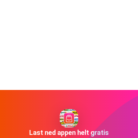
Last ned appen helt gratis