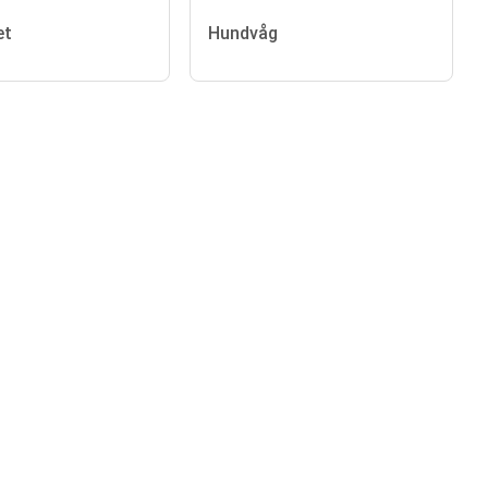
et
Hundvåg