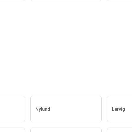
Nylund
Lervig