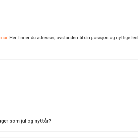
mar
. Her finner du adresser, avstanden til din posisjon og nyttige len
ager som jul og nyttår?