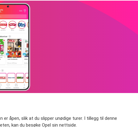
r åpen, slik at du slipper unødige turer. I tillegg til denne
ten, kan du besøke Opel sin nettside.