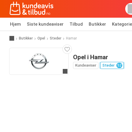
Hjem
Siste kundeaviser
Tilbud
Butikker
Kategorie
Butikker
Opel
Steder
Hamar
Opel i Hamar
Kundeaviser
Steder
52
Til nettsiden