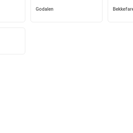
Godalen
Bekkefar