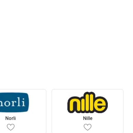
Norli
Nille