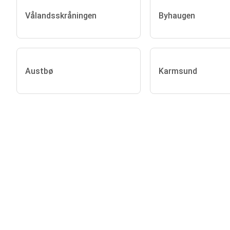
Vålandsskråningen
Byhaugen
Austbø
Karmsund