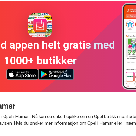
ed appen helt gratis med
1000+ butikker
Hamar
 Opel i Hamar . Nå kan du enkelt sjekke om en Opel butikk i nærheten e
isen. Hvis du ønsker mer informasjon om Opel i Hamar eller i nærhe