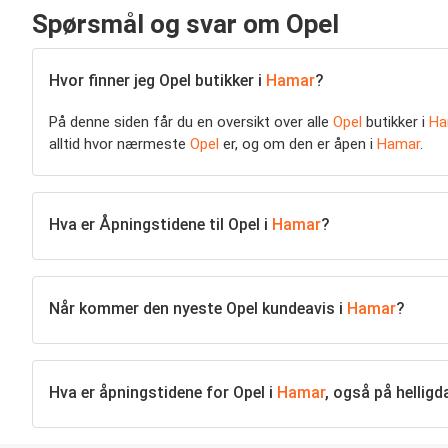
Spørsmål og svar om Opel
Hvor finner jeg Opel butikker i
Hamar
?
På denne siden får du en oversikt over alle
Opel
butikker i
Ha
alltid hvor nærmeste
Opel
er, og om den er åpen i
Hamar
.
Hva er Åpningstidene til Opel i
Hamar
?
Når kommer den nyeste Opel kundeavis i
Hamar
?
Hva er åpningstidene for Opel i
Hamar
, også på helligd