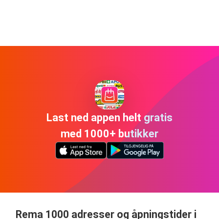
Last ned appen helt gratis
med 1000+ butikker
Rema 1000 adresser og åpningstider i