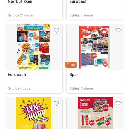
Nærbutikken
Eurocash
Gyldig i 26 dager
Gyldig i 3 dager
Tips
Eurocash
Spar
Gyldig i 4 dager
Gyldig i 3 dager