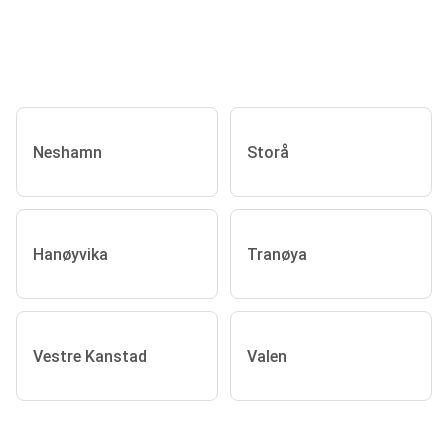
Neshamn
Storå
Hanøyvika
Tranøya
Vestre Kanstad
Valen