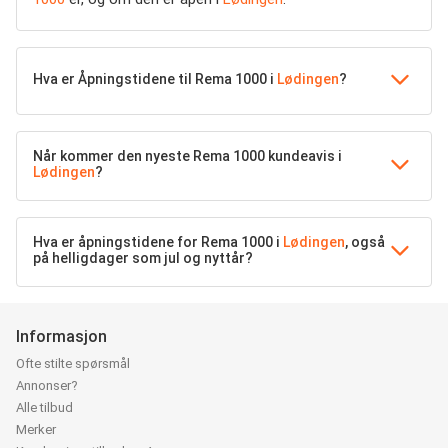
Hva er Åpningstidene til Rema 1000 i
Lødingen
?
Når kommer den nyeste Rema 1000 kundeavis i
Lødingen
?
Hva er åpningstidene for Rema 1000 i
Lødingen
, også
på helligdager som jul og nyttår?
Informasjon
Ofte stilte spørsmål
Annonser?
Alle tilbud
Merker