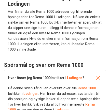
Lødingen
Her finner du alle Rema 1000 adresser og tilhørende
åpningstider for Rema 1000 i Lødingen . Nå kan du enkelt
sjekke om en Rema 1000 butikk i nærheten er åpen, slik at
du slipper unødige turer. I tillegg til denne informasjonen
finner du også den nyeste Rema 1000 Lødingen
kundeavisen. Hvis du ønsker mer informasjon om Rema
1000 i Lødingen eller i nærheten, kan du besøke Rema
1000 sin nettside.
Spørsmål og svar om Rema 1000
Hvor finner jeg Rema 1000 butikker i
Lødingen
?
På denne siden får du en oversikt over alle
Rema 1000
butikker i
Lødingen
. Her finner du adresser, avstanden til
din posisjon og nyttige lenker til oppdaterte Åpningstider
for hver butikk. Slik vet du alltid hvor nærmeste
Rema
1000
er, og om den er åpen i
Lødingen
.