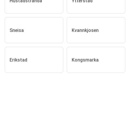
Hustadstranda
Ytterstad
Sneisa
Kvannkjosen
Erikstad
Kongsmarka