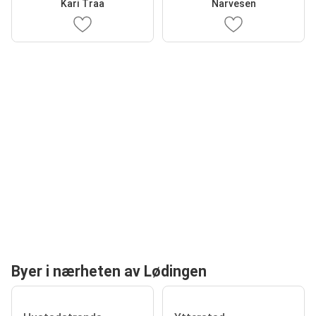
Kari Traa
Narvesen
Byer i nærheten av Lødingen