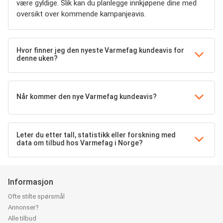
være gyldige. Slik kan du planlegge innkjøpene dine med
oversikt over kommende kampanjeavis.
Hvor finner jeg den nyeste Varmefag kundeavis for
denne uken?
Når kommer den nye Varmefag kundeavis?
Leter du etter tall, statistikk eller forskning med
data om tilbud hos Varmefag i Norge?
Informasjon
Ofte stilte spørsmål
Annonser?
Alle tilbud