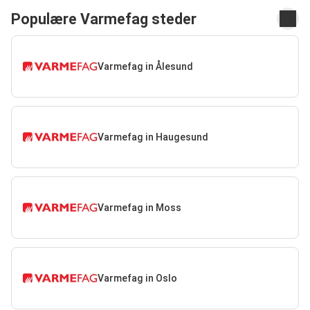
Populære Varmefag steder
Varmefag in Ålesund
Varmefag in Haugesund
Varmefag in Moss
Varmefag in Oslo