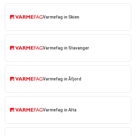
Varmefag in Skien
Varmefag in Stavanger
Varmefag in Åfjord
Varmefag in Alta