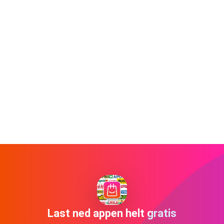
Last ned appen helt gratis