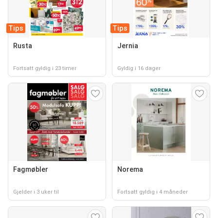
Tips
Tips
Rusta
Jernia
Fortsatt gyldig i 23 timer
Gyldig i 16 dager
Fagmøbler
Norema
Gjelder i 3 uker til
Fortsatt gyldig i 4 måneder