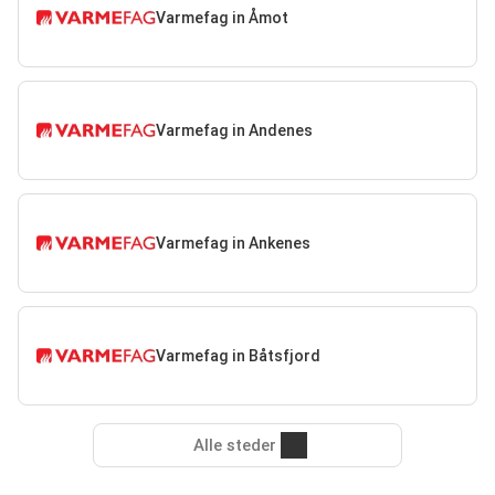
Varmefag in Åmot
Varmefag in Andenes
Varmefag in Ankenes
Varmefag in Båtsfjord
Alle steder