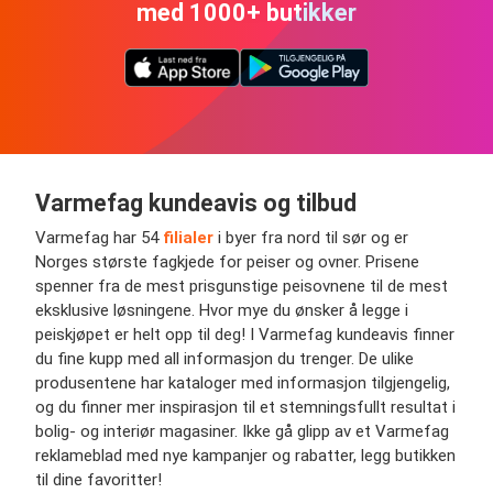
med 1000+ butikker
Varmefag kundeavis og tilbud
Varmefag har 54
filialer
i byer fra nord til sør og er
Norges største fagkjede for peiser og ovner. Prisene
spenner fra de mest prisgunstige peisovnene til de mest
eksklusive løsningene. Hvor mye du ønsker å legge i
peiskjøpet er helt opp til deg! I Varmefag kundeavis finner
du fine kupp med all informasjon du trenger. De ulike
produsentene har kataloger med informasjon tilgjengelig,
og du finner mer inspirasjon til et stemningsfullt resultat i
bolig- og interiør magasiner. Ikke gå glipp av et Varmefag
reklameblad med nye kampanjer og rabatter, legg butikken
til dine favoritter!