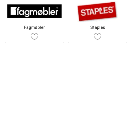
Fagmøbler
Staples