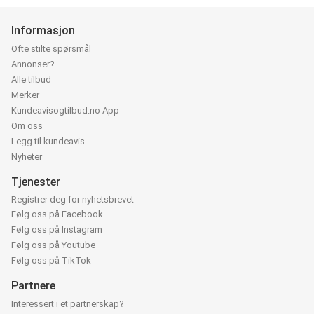
Informasjon
Ofte stilte spørsmål
Annonser?
Alle tilbud
Merker
Kundeavisogtilbud.no App
Om oss
Legg til kundeavis
Nyheter
Tjenester
Registrer deg for nyhetsbrevet
Følg oss på Facebook
Følg oss på Instagram
Følg oss på Youtube
Følg oss på TikTok
Partnere
Interessert i et partnerskap?