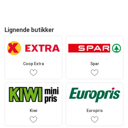
Lignende butikker
Coop Extra
Spar
Kiwi
Europris