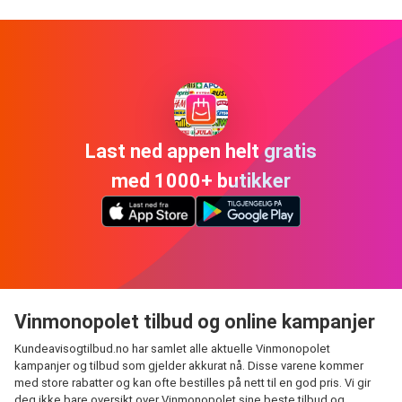
Last ned appen helt gratis
med 1000+ butikker
Vinmonopolet tilbud og online kampanjer
Kundeavisogtilbud.no har samlet alle aktuelle Vinmonopolet
kampanjer og tilbud som gjelder akkurat nå. Disse varene kommer
med store rabatter og kan ofte bestilles på nett til en god pris. Vi gir
deg ikke bare oversikt over Vinmonopolet sine beste tilbud og