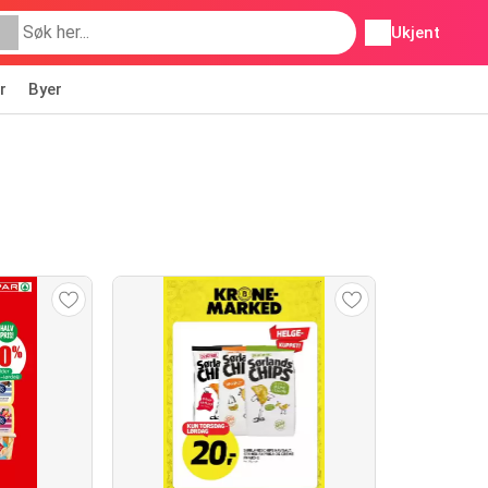
Ukjent
r
Byer