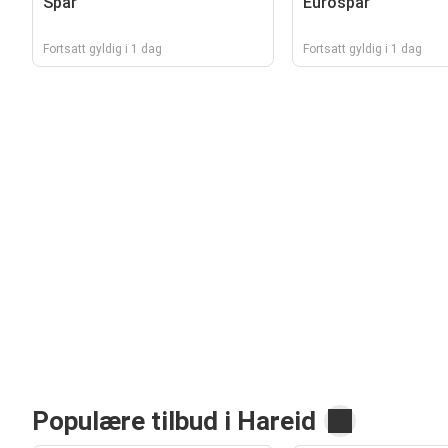
Spar
Eurospar
Fortsatt gyldig i 1 dag
Fortsatt gyldig i 1 dag
Populære tilbud i Hareid