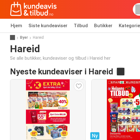
Hjem
Siste kundeaviser
Tilbud
Butikker
Kategorie
Byer
Hareid
Hareid
Se alle butikker, kundeaviser og tilbud i Hareid her
Nyeste kundeaviser i Hareid
Ny