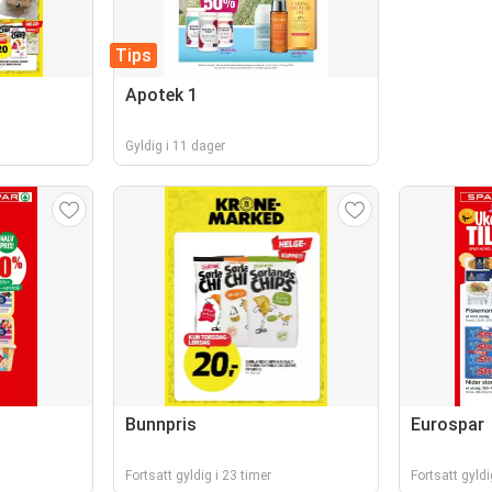
Tips
Apotek 1
Gyldig i 11 dager
Bunnpris
Eurospar
Fortsatt gyldig i 23 timer
Fortsatt gyldi