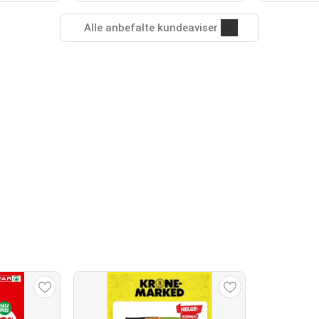
Alle anbefalte kundeaviser