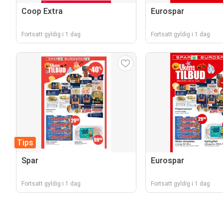
Coop Extra
Eurospar
Fortsatt gyldig i 1 dag
Fortsatt gyldig i 1 dag
Tips
Spar
Eurospar
Fortsatt gyldig i 1 dag
Fortsatt gyldig i 1 dag