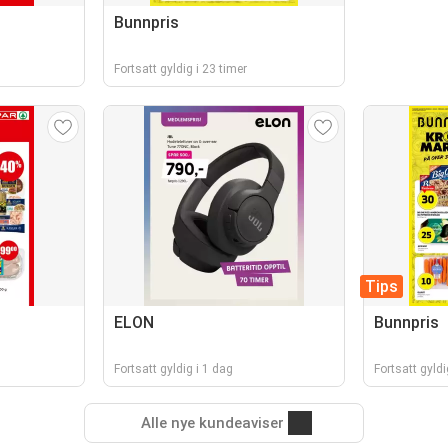
Bunnpris
Fortsatt gyldig i 23 timer
Tips
ELON
Bunnpris
Fortsatt gyldig i 1 dag
Fortsatt gyldi
Alle nye kundeaviser