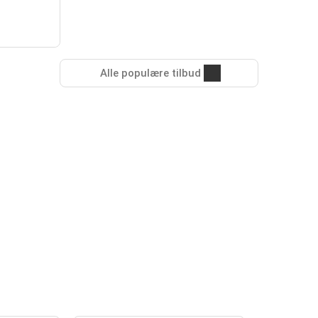
Alle populære tilbud