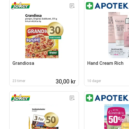
Grandiosa
Hand Cream Rich
30,00 kr
23 timer
10 dager