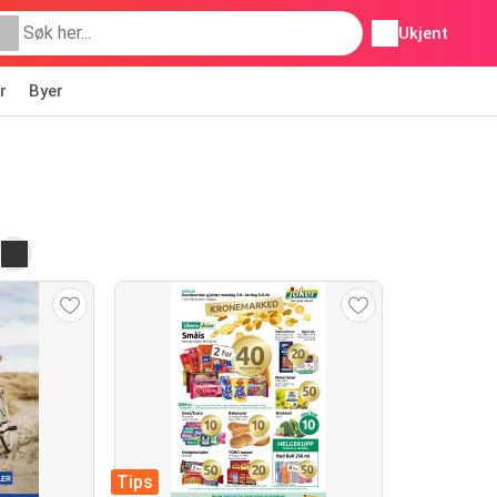
Ukjent
r
Byer
Tips