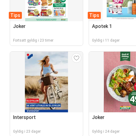
Tips
Tips
Joker
Apotek 1
Fortsatt gyldig i 23 timer
Gyldig i 11 dager
Intersport
Joker
Gyldig i 23 dager
Gyldig i 24 dager