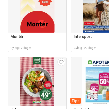
Montér
Intersport
Gyldig i 2 dager
Gyldig i 23 dager
Tips