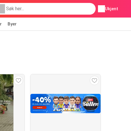
Ukjent
r
Byer