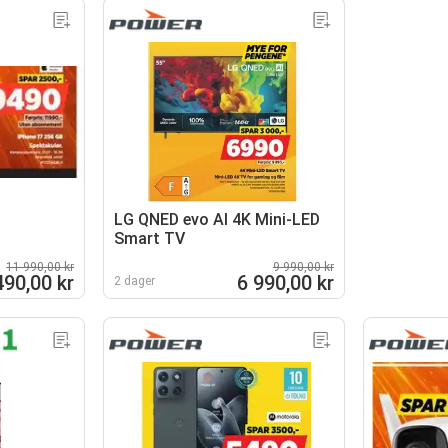
LG QNED evo AI 4K Mini-LED
Smart TV
11 990,00 kr
9 990,00 kr
490,00 kr
6 990,00 kr
2 dager