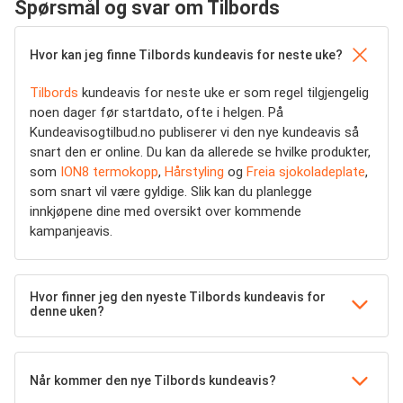
Spørsmål og svar om Tilbords
Hvor kan jeg finne Tilbords kundeavis for neste uke?
Tilbords
kundeavis for neste uke er som regel tilgjengelig
noen dager før startdato, ofte i helgen. På
Kundeavisogtilbud.no publiserer vi den nye kundeavis så
snart den er online. Du kan da allerede se hvilke produkter,
som
ION8 termokopp
,
Hårstyling
og
Freia sjokoladeplate
,
som snart vil være gyldige. Slik kan du planlegge
innkjøpene dine med oversikt over kommende
kampanjeavis.
Hvor finner jeg den nyeste Tilbords kundeavis for
denne uken?
Når kommer den nye Tilbords kundeavis?