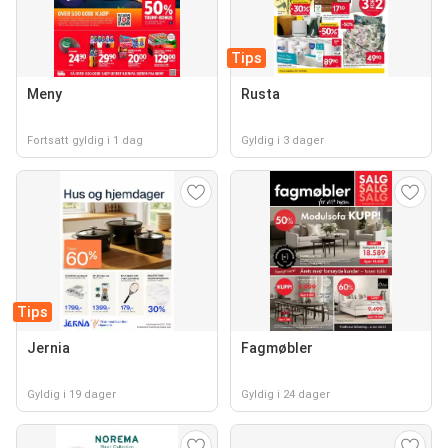
Tips
Meny
Rusta
Fortsatt gyldig i 1 dag
Gyldig i 3 dager
Tips
Jernia
Fagmøbler
Gyldig i 19 dager
Gyldig i 24 dager