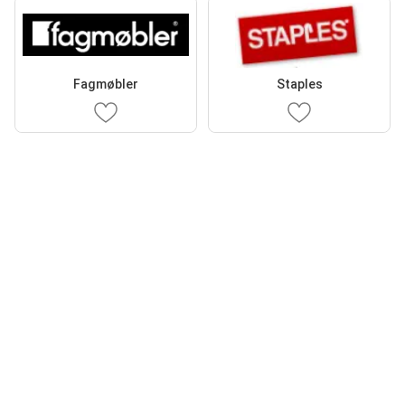
Fagmøbler
Staples