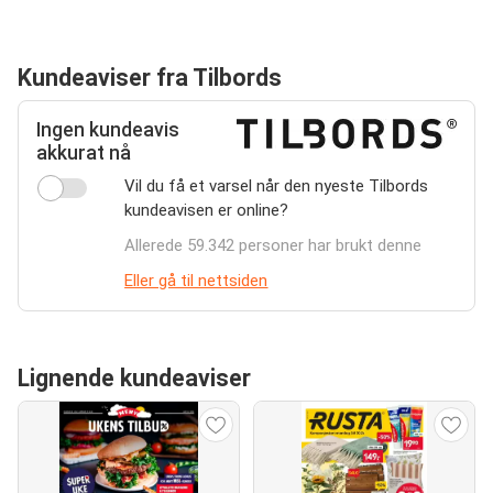
Kundeaviser fra Tilbords
Ingen kundeavis
akkurat nå
Vil du få et varsel når den nyeste Tilbords
kundeavisen er online?
Allerede 59.342 personer har brukt denne
Eller gå til nettsiden
Lignende kundeaviser