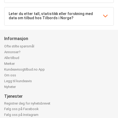
Leter du etter tall, statistikk eller forskning med
data om tilbud hos Tilbords i Norge?
Informasjon
Ofte stilte spørsmål
Annonser?
Alle tilbud
Merker
Kundeavisogtilbud.no App
Om oss
Legg til kundeavis
Nyheter
Tjenester
Registrer deg for nyhetsbrevet
Følg oss på Facebook
Følg oss på Instagram