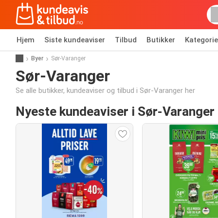
Hjem
Siste kundeaviser
Tilbud
Butikker
Kategorie
Byer
Sør-Varanger
Sør-Varanger
Se alle butikker, kundeaviser og tilbud i Sør-Varanger her
Nyeste kundeaviser i Sør-Varanger