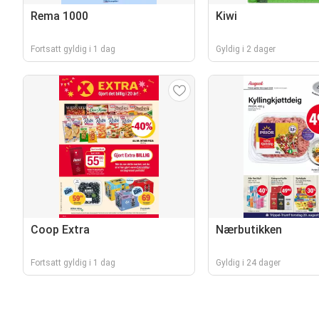
Rema 1000
Kiwi
Fortsatt gyldig i 1 dag
Gyldig i 2 dager
Coop Extra
Nærbutikken
Fortsatt gyldig i 1 dag
Gyldig i 24 dager