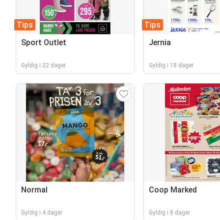
Tips
Tips
Sport Outlet
Jernia
Gyldig i 22 dager
Gyldig i 18 dager
Normal
Coop Marked
Gyldig i 4 dager
Gyldig i 8 dager