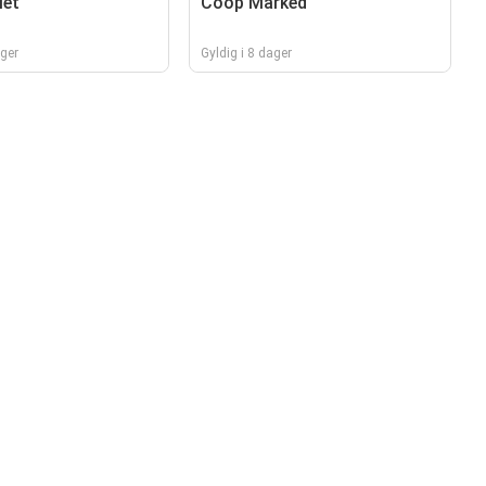
let
Coop Marked
ager
Gyldig i 8 dager