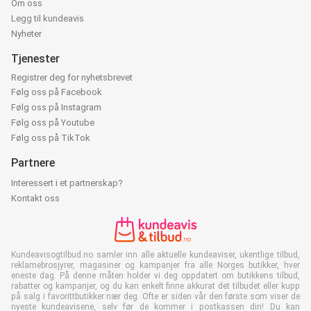
Om oss
Legg til kundeavis
Nyheter
Tjenester
Registrer deg for nyhetsbrevet
Følg oss på Facebook
Følg oss på Instagram
Følg oss på Youtube
Følg oss på TikTok
Partnere
Interessert i et partnerskap?
Kontakt oss
Kundeavisogtilbud.no samler inn alle aktuelle kundeaviser, ukentlige tilbud,
reklamebrosjyrer, magasiner og kampanjer fra alle Norges butikker, hver
eneste dag. På denne måten holder vi deg oppdatert om butikkens tilbud,
rabatter og kampanjer, og du kan enkelt finne akkurat det tilbudet eller kupp
på salg i favorittbutikker nær deg. Ofte er siden vår den første som viser de
nyeste kundeavisene, selv før de kommer i postkassen din! Du kan