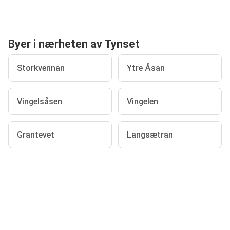
Byer i nærheten av Tynset
Storkvennan
Ytre Åsan
Vingelsåsen
Vingelen
Grantevet
Langsætran