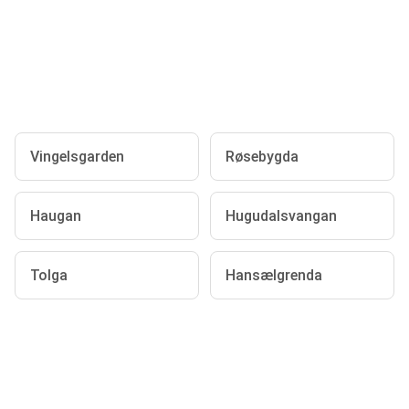
Vingelsgarden
Røsebygda
Haugan
Hugudalsvangan
Tolga
Hansælgrenda