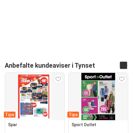
Anbefalte kundeaviser i Tynset
Tips
Tips
Spar
Sport Outlet