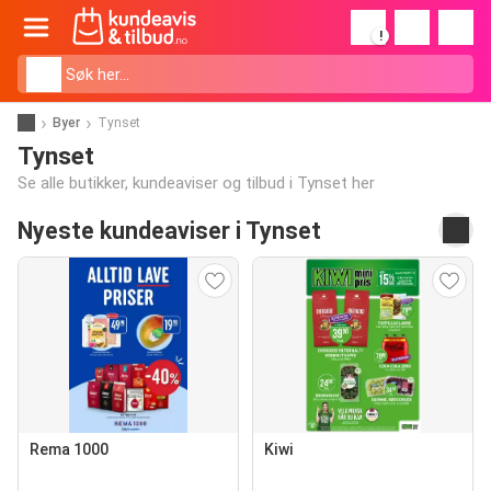
!
Byer
Tynset
Tynset
Se alle butikker, kundeaviser og tilbud i Tynset her
Nyeste kundeaviser i Tynset
Rema 1000
Kiwi