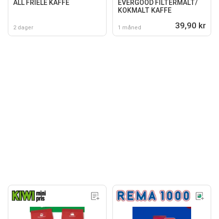
ALL FRIELE KAFFE
EVERGOOD FILTERMALT/
KOKMALT KAFFE
39,90 kr
2 dager
1 måned