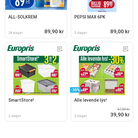
ALL-SOLKREM
PEPSI MAX 6PK
89,90 kr
89,00 kr
24 dager
2 dager
-30%
SmartStore!
Alle levende lys!
57,00 kr
39,90 kr
2 dager
2 dager