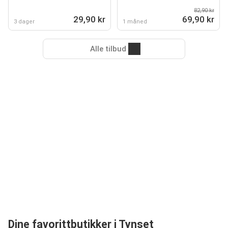
82,90 kr
29,90 kr
69,90 kr
3 dager
1 måned
Alle tilbud
Dine favorittbutikker i Tynset