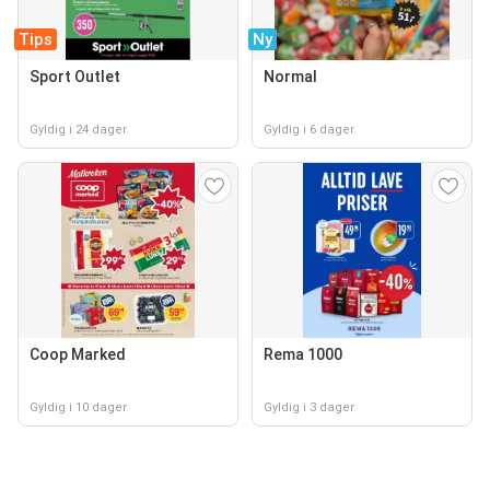
Tips
Ny
Sport Outlet
Normal
Gyldig i 24 dager
Gyldig i 6 dager
Coop Marked
Rema 1000
Gyldig i 10 dager
Gyldig i 3 dager