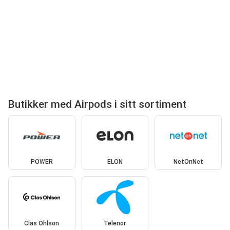
Butikker med Airpods i sitt sortiment
POWER
ELON
NetOnNet
Clas Ohlson
Telenor