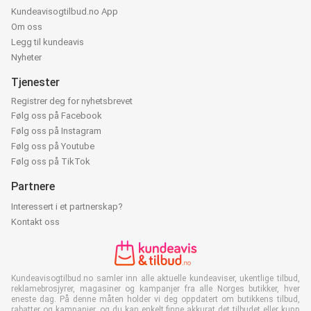
Kundeavisogtilbud.no App
Om oss
Legg til kundeavis
Nyheter
Tjenester
Registrer deg for nyhetsbrevet
Følg oss på Facebook
Følg oss på Instagram
Følg oss på Youtube
Følg oss på TikTok
Partnere
Interessert i et partnerskap?
Kontakt oss
Kundeavisogtilbud.no samler inn alle aktuelle kundeaviser, ukentlige tilbud,
reklamebrosjyrer, magasiner og kampanjer fra alle Norges butikker, hver
eneste dag. På denne måten holder vi deg oppdatert om butikkens tilbud,
rabatter og kampanjer, og du kan enkelt finne akkurat det tilbudet eller kupp