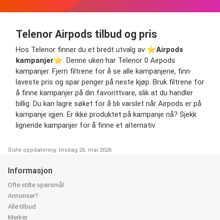
Telenor Airpods tilbud og pris
Hos Telenor finner du et bredt utvalg av ⭐️
Airpods
kampanjer
⭐️. Denne uken har Telenor 0 Airpods
kampanjer. Fjern filtrene for å se alle kampanjene, finn
laveste pris og spar penger på neste kjøp. Bruk filtrene for
å finne kampanjer på din favorittvare, slik at du handler
billig. Du kan lagre søket for å bli varslet når Airpods er på
kampanje igjen. Er ikke produktet på kampanje nå? Sjekk
lignende kampanjer for å finne et alternativ.
Siste oppdatering: tirsdag 26. mai 2026
Informasjon
Ofte stilte spørsmål
Annonser?
Alle tilbud
Merker