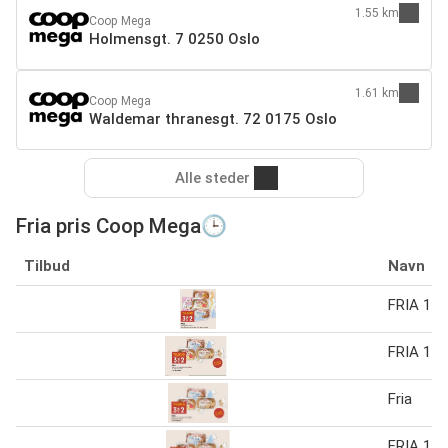
1.55 km
Coop Mega
Holmensgt. 7 0250 Oslo
1.61 km
Coop Mega
Waldemar thranesgt. 72 0175 Oslo
Alle steder
Fria pris Coop Mega🕒
Tilbud
Navn
FRIA 1 s
FRIA 1 s
Fria
FRIA 1 s