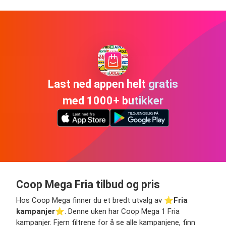
Last ned appen helt gratis
med 1000+ butikker
Coop Mega Fria tilbud og pris
Hos Coop Mega finner du et bredt utvalg av ⭐️
Fria
kampanjer
⭐️. Denne uken har Coop Mega 1 Fria
kampanjer. Fjern filtrene for å se alle kampanjene, finn