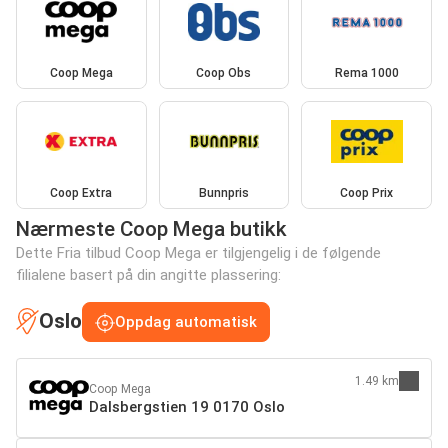
Coop Mega
Coop Obs
Rema 1000
Coop Extra
Bunnpris
Coop Prix
Nærmeste Coop Mega butikk
Dette Fria tilbud Coop Mega er tilgjengelig i de følgende
filialene basert på din angitte plassering:
Oslo
Oppdag automatisk
1.49 km
Coop Mega
Dalsbergstien 19 0170 Oslo