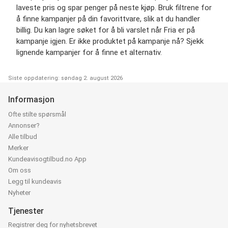
laveste pris og spar penger på neste kjøp. Bruk filtrene for
å finne kampanjer på din favorittvare, slik at du handler
billig. Du kan lagre søket for å bli varslet når Fria er på
kampanje igjen. Er ikke produktet på kampanje nå? Sjekk
lignende kampanjer for å finne et alternativ.
Siste oppdatering: søndag 2. august 2026
Informasjon
Ofte stilte spørsmål
Annonser?
Alle tilbud
Merker
Kundeavisogtilbud.no App
Om oss
Legg til kundeavis
Nyheter
Tjenester
Registrer deg for nyhetsbrevet