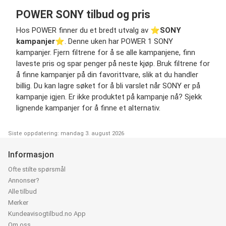
POWER SONY tilbud og pris
Hos POWER finner du et bredt utvalg av ⭐️
SONY
kampanjer
⭐️. Denne uken har POWER 1 SONY
kampanjer. Fjern filtrene for å se alle kampanjene, finn
laveste pris og spar penger på neste kjøp. Bruk filtrene for
å finne kampanjer på din favorittvare, slik at du handler
billig. Du kan lagre søket for å bli varslet når SONY er på
kampanje igjen. Er ikke produktet på kampanje nå? Sjekk
lignende kampanjer for å finne et alternativ.
Siste oppdatering: mandag 3. august 2026
Informasjon
Ofte stilte spørsmål
Annonser?
Alle tilbud
Merker
Kundeavisogtilbud.no App
Om oss