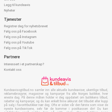
Legg til kundeavis
Nyheter
Tjenester
Registrer deg for nyhetsbrevet
Følg oss på Facebook
Følg oss på Instagram
Følg oss på Youtube
Følg oss på TikTok
Partnere
Interessert i et partnerskap?
Kontakt oss
Kundeavisogtilbud.no samler inn alle aktuelle kundeaviser, ukentlige tilbud,
reklamebrosjyrer, magasiner og kampanjer fra alle Norges butikker, hver
eneste dag. På denne måten holder vi deg oppdatert om butikkens tilbud,
rabatter og kampanjer, og du kan enkelt finne akkurat det tilbudet eller kupp
på salg i favorittbutikker nær deg. Ofte er siden vår den første som viser de
nyeste kundeavisene, selv før de kommer i postkassen din! Du kan