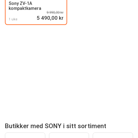
Sony ZV-1A
kompaktkamera
9 990,00 kr
5 490,00 kr
1 uke
Butikker med SONY i sitt sortiment