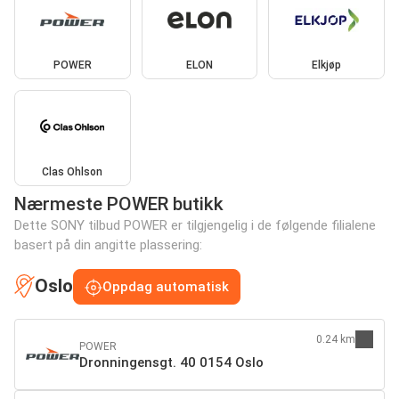
POWER
ELON
Elkjøp
Clas Ohlson
Nærmeste POWER butikk
Dette SONY tilbud POWER er tilgjengelig i de følgende filialene
basert på din angitte plassering:
Oslo
Oppdag automatisk
0.24 km
POWER
Dronningensgt. 40 0154 Oslo