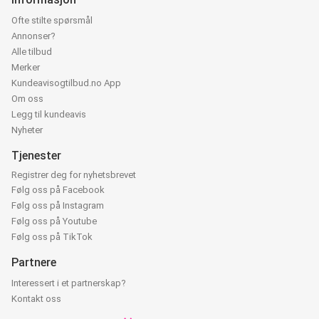
Ofte stilte spørsmål
Annonser?
Alle tilbud
Merker
Kundeavisogtilbud.no App
Om oss
Legg til kundeavis
Nyheter
Tjenester
Registrer deg for nyhetsbrevet
Følg oss på Facebook
Følg oss på Instagram
Følg oss på Youtube
Følg oss på TikTok
Partnere
Interessert i et partnerskap?
Kontakt oss