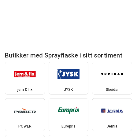
Butikker med Sprayflaske i sitt sortiment
jem & fix
JYSK
Skeidar
POWER
Europris
Jernia