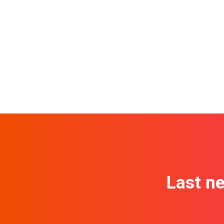
Last n