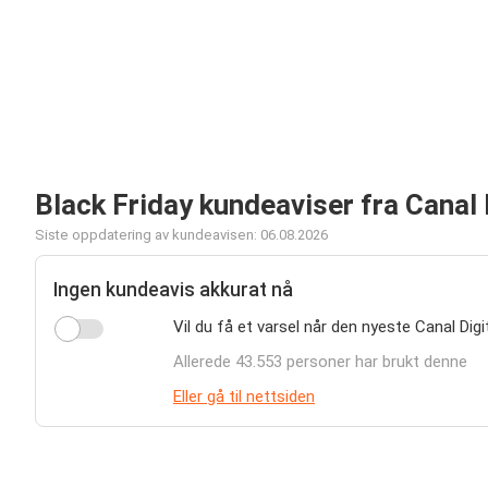
Black Friday kundeaviser fra Canal 
Siste oppdatering av kundeavisen: 06.08.2026
Ingen kundeavis akkurat nå
Vil du få et varsel når den nyeste Canal Dig
Allerede 43.553 personer har brukt denne
Eller gå til nettsiden