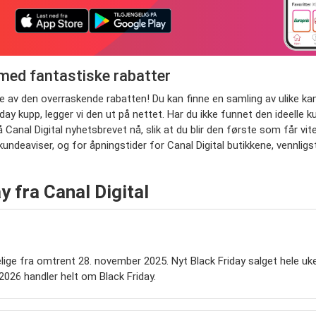
 med fantastiske rabatter
tte av den overraskende rabatten! Du kan finne en samling av ulike ka
iday kupp, legger vi den ut på nettet. Har du ikke funnet den ideelle
Canal Digital nyhetsbrevet nå, slik at du blir den første som får v
kundeaviser, og for åpningstider for Canal Digital butikkene, vennligs
y fra Canal Digital
gelige fra omtrent 28. november 2025. Nyt Black Friday salget hele uk
2026 handler helt om Black Friday.