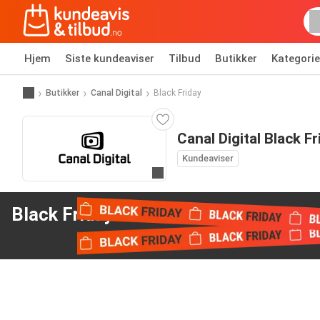
Hjem
Siste kundeaviser
Tilbud
Butikker
Kategorie
Butikker
Canal Digital
Black Friday
Canal Digital Black Fr
Kundeaviser
Til nettsiden
Black Friday tilbud
fra Canal Digital