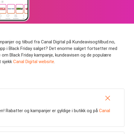
mpanjer og tilbud fra Canal Digital på Kundeavisogtilbud.no,
 kupp i Black Friday salget? Det enorme salget fortsetter med
ite om Black Friday kampanje, kundeavisen og de populære
t sjekk
Canal Digital website
.
en! Rabatter og kampanjer er gyldige i butikk og på
Canal