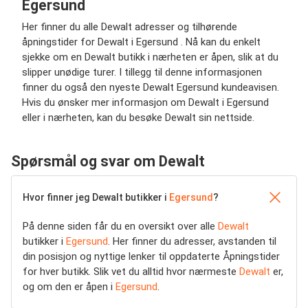
Egersund
Her finner du alle Dewalt adresser og tilhørende
åpningstider for Dewalt i Egersund . Nå kan du enkelt
sjekke om en Dewalt butikk i nærheten er åpen, slik at du
slipper unødige turer. I tillegg til denne informasjonen
finner du også den nyeste Dewalt Egersund kundeavisen.
Hvis du ønsker mer informasjon om Dewalt i Egersund
eller i nærheten, kan du besøke Dewalt sin nettside.
Spørsmål og svar om Dewalt
Hvor finner jeg Dewalt butikker i
Egersund
?
På denne siden får du en oversikt over alle
Dewalt
butikker i
Egersund
. Her finner du adresser, avstanden til
din posisjon og nyttige lenker til oppdaterte Åpningstider
for hver butikk. Slik vet du alltid hvor nærmeste
Dewalt
er,
og om den er åpen i
Egersund
.