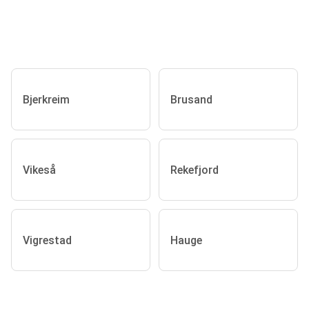
Bjerkreim
Brusand
Vikeså
Rekefjord
Vigrestad
Hauge