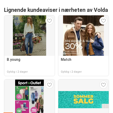
Lignende kundeaviser i nærheten av Volda
B.young
Match
Gyldig i 2 dager
Gyldig i 2 dager