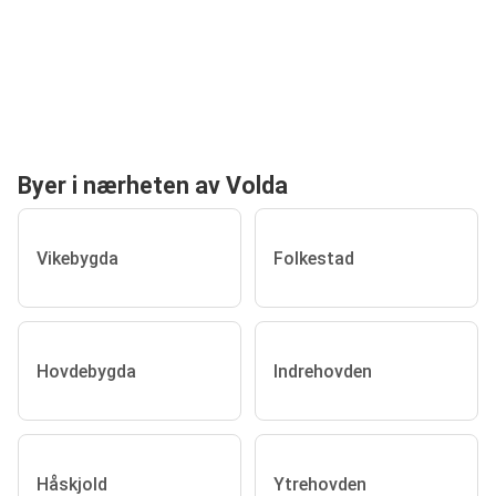
Byer i nærheten av Volda
Vikebygda
Folkestad
Hovdebygda
Indrehovden
Håskjold
Ytrehovden