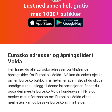
Last ned appen helt gratis
med 1000+ butikker
Eurosko adresser og åpningstider i
Volda
Her finner du alle Eurosko adresser og tilhørende
åpningstider for Eurosko i Volda . Nå kan du enkelt sjekke
om en Eurosko butikk i nærheten er åpen, slik at du slipper
unødige turer. I tillegg til denne informasjonen finner du
også den nyeste Eurosko Volda kundeavisen. Hvis du
ønsker mer informasjon om Eurosko i Volda eller i
nærheten, kan du besøke Eurosko sin nettside.