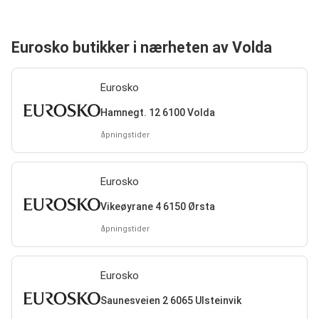
Eurosko butikker i nærheten av Volda
Eurosko
Hamnegt. 12 6100 Volda
åpningstider
Eurosko
Vikeøyrane 4 6150 Ørsta
åpningstider
Eurosko
Saunesveien 2 6065 Ulsteinvik