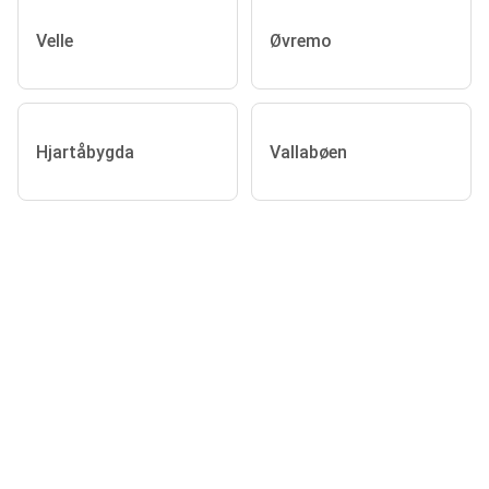
Velle
Øvremo
Hjartåbygda
Vallabøen