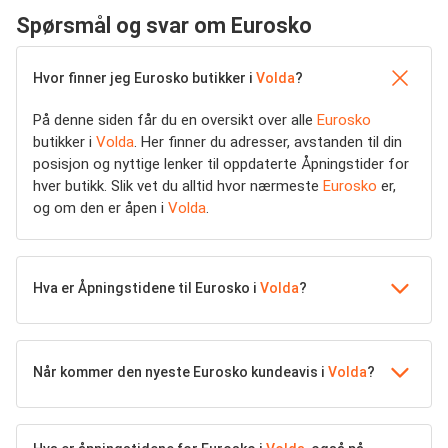
Spørsmål og svar om Eurosko
Hvor finner jeg Eurosko butikker i
Volda
?
På denne siden får du en oversikt over alle
Eurosko
butikker i
Volda
. Her finner du adresser, avstanden til din
posisjon og nyttige lenker til oppdaterte Åpningstider for
hver butikk. Slik vet du alltid hvor nærmeste
Eurosko
er,
og om den er åpen i
Volda
.
Hva er Åpningstidene til Eurosko i
Volda
?
Når kommer den nyeste Eurosko kundeavis i
Volda
?