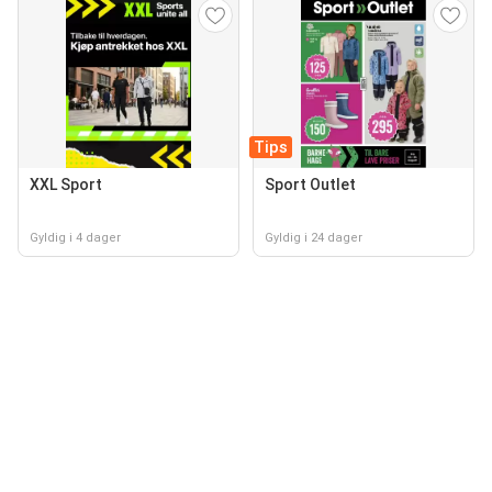
Tips
XXL Sport
Sport Outlet
Gyldig i 4 dager
Gyldig i 24 dager