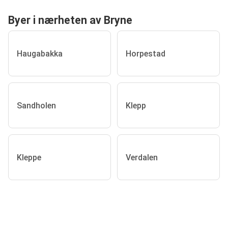
Byer i nærheten av Bryne
Haugabakka
Horpestad
Sandholen
Klepp
Kleppe
Verdalen