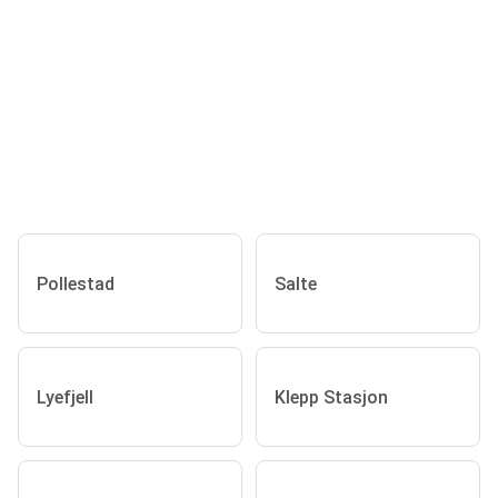
Pollestad
Salte
Lyefjell
Klepp Stasjon