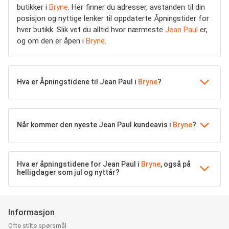
butikker i
Bryne
. Her finner du adresser, avstanden til din
posisjon og nyttige lenker til oppdaterte Åpningstider for
hver butikk. Slik vet du alltid hvor nærmeste
Jean Paul
er,
og om den er åpen i
Bryne
.
Hva er Åpningstidene til Jean Paul i
Bryne
?
Når kommer den nyeste Jean Paul kundeavis i
Bryne
?
Hva er åpningstidene for Jean Paul i
Bryne
, også på
helligdager som jul og nyttår?
Informasjon
Ofte stilte spørsmål