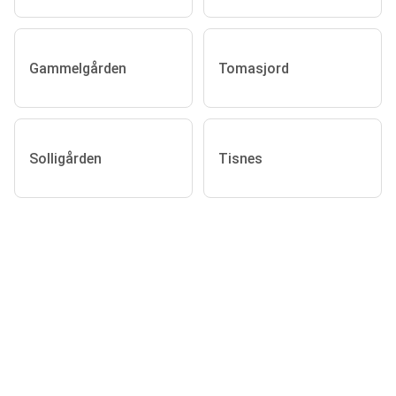
Gammelgården
Tomasjord
Solligården
Tisnes