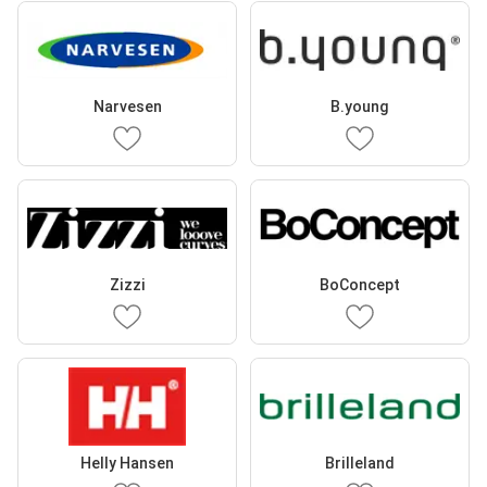
Narvesen
B.young
Zizzi
BoConcept
Helly Hansen
Brilleland