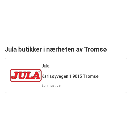
Jula butikker i nærheten av Tromsø
Jula
Karlsøyvegen 1 9015 Tromsø
åpningstider