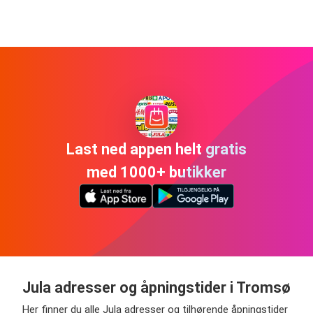
Last ned appen helt gratis
med 1000+ butikker
Jula adresser og åpningstider i Tromsø
Her finner du alle Jula adresser og tilhørende åpningstider