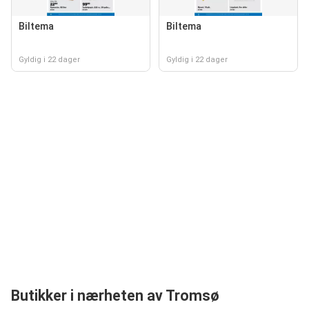
Biltema
Biltema
Gyldig i 22 dager
Gyldig i 22 dager
Butikker i nærheten av Tromsø