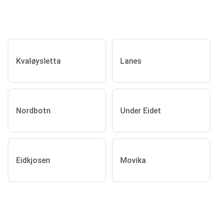
Kvaløysletta
Lanes
Nordbotn
Under Eidet
Eidkjosen
Movika