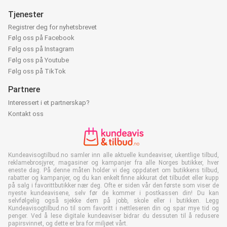
Tjenester
Registrer deg for nyhetsbrevet
Følg oss på Facebook
Følg oss på Instagram
Følg oss på Youtube
Følg oss på TikTok
Partnere
Interessert i et partnerskap?
Kontakt oss
Kundeavisogtilbud.no samler inn alle aktuelle kundeaviser, ukentlige tilbud,
reklamebrosjyrer, magasiner og kampanjer fra alle Norges butikker, hver
eneste dag. På denne måten holder vi deg oppdatert om butikkens tilbud,
rabatter og kampanjer, og du kan enkelt finne akkurat det tilbudet eller kupp
på salg i favorittbutikker nær deg. Ofte er siden vår den første som viser de
nyeste kundeavisene, selv før de kommer i postkassen din! Du kan
selvfølgelig også sjekke dem på jobb, skole eller i butikken. Legg
Kundeavisogtilbud.no til som favoritt i nettleseren din og spar mye tid og
penger. Ved å lese digitale kundeaviser bidrar du dessuten til å redusere
papirsvinnet, og dette er bra for miljøet vårt.