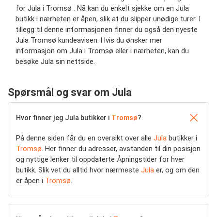
for Jula i Tromsø . Nå kan du enkelt sjekke om en Jula
butikk i nærheten er åpen, slik at du slipper unødige turer. I
tillegg til denne informasjonen finner du også den nyeste
Jula Tromsø kundeavisen. Hvis du ønsker mer
informasjon om Jula i Tromsø eller i nærheten, kan du
besøke Jula sin nettside.
Spørsmål og svar om Jula
Hvor finner jeg Jula butikker i
Tromsø
?
På denne siden får du en oversikt over alle
Jula
butikker i
Tromsø
. Her finner du adresser, avstanden til din posisjon
og nyttige lenker til oppdaterte Åpningstider for hver
butikk. Slik vet du alltid hvor nærmeste
Jula
er, og om den
er åpen i
Tromsø
.