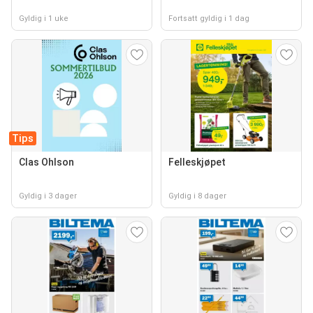
Gyldig i 1 uke
Fortsatt gyldig i 1 dag
Tips
Clas Ohlson
Felleskjøpet
Gyldig i 3 dager
Gyldig i 8 dager