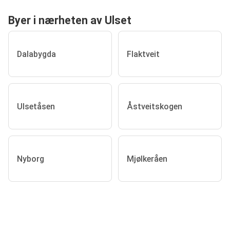
Byer i nærheten av Ulset
Dalabygda
Flaktveit
Ulsetåsen
Åstveitskogen
Nyborg
Mjølkeråen