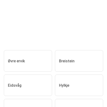
Øvre ervik
Breistein
Eidsvåg
Hylkje