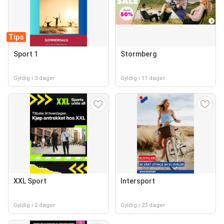
Tips
Sport 1
Stormberg
Gyldig i 3 dager
Gyldig i 11 dager
XXL Sport
Intersport
Gyldig i 2 dager
Gyldig i 23 dager