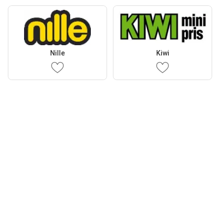
Nille
Kiwi