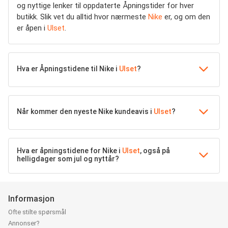
og nyttige lenker til oppdaterte Åpningstider for hver
butikk. Slik vet du alltid hvor nærmeste
Nike
er, og om den
er åpen i
Ulset
.
Hva er Åpningstidene til Nike i
Ulset
?
Når kommer den nyeste Nike kundeavis i
Ulset
?
Hva er åpningstidene for Nike i
Ulset
, også på
helligdager som jul og nyttår?
Informasjon
Ofte stilte spørsmål
Annonser?