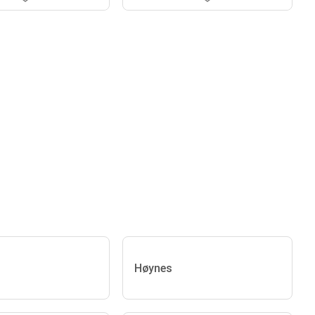
Høynes