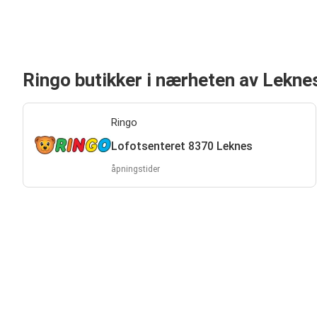
Ringo butikker i nærheten av Lekne
Ringo
Lofotsenteret 8370 Leknes
åpningstider