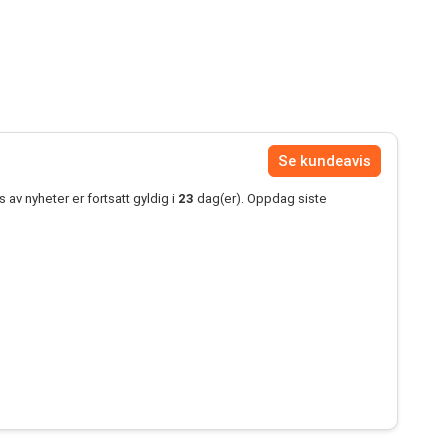
Se kundeavis
av nyheter er fortsatt gyldig i
23
dag(er). Oppdag siste