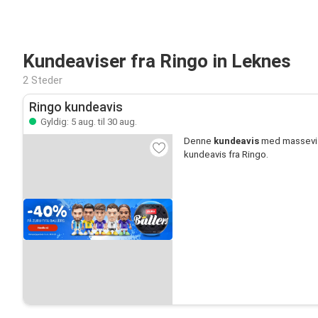
Kundeaviser fra Ringo in Leknes
2 Steder
Ringo kundeavis
Gyldig: 5 aug. til 30 aug.
Denne
kundeavis
med massevis 
kundeavis fra Ringo.