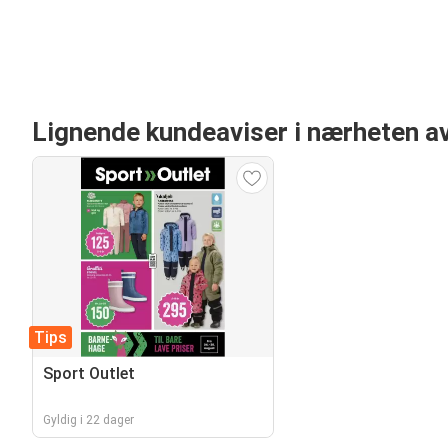
Lignende kundeaviser i nærheten a
Tips
Sport Outlet
Gyldig i 22 dager