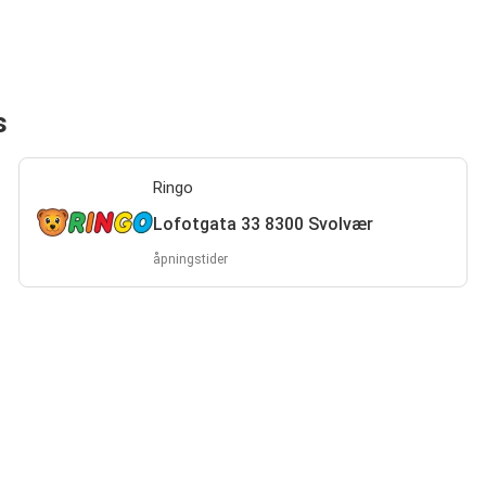
s
Ringo
Lofotgata 33 8300 Svolvær
åpningstider