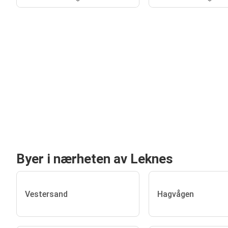
Byer i nærheten av Leknes
Vestersand
Hagvågen