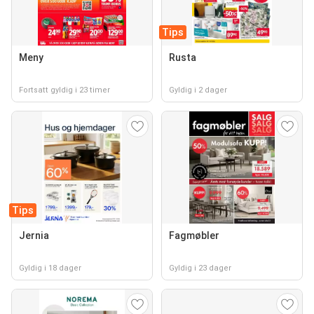
Tips
Meny
Rusta
Fortsatt gyldig i 23 timer
Gyldig i 2 dager
Tips
Jernia
Fagmøbler
Gyldig i 18 dager
Gyldig i 23 dager