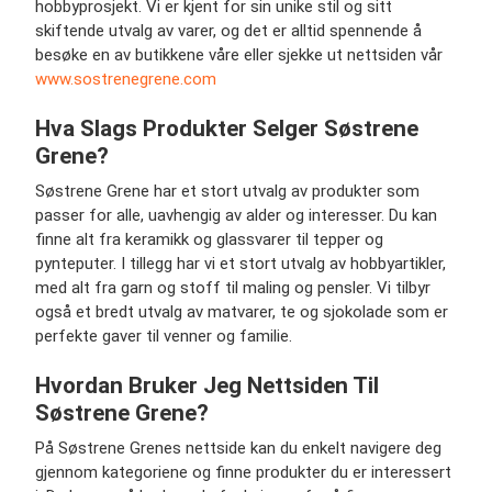
hobbyprosjekt. Vi er kjent for sin unike stil og sitt
skiftende utvalg av varer, og det er alltid spennende å
besøke en av butikkene våre eller sjekke ut nettsiden vår
www.sostrenegrene.com
Hva Slags Produkter Selger Søstrene
Grene?
Søstrene Grene har et stort utvalg av produkter som
passer for alle, uavhengig av alder og interesser. Du kan
finne alt fra keramikk og glassvarer til tepper og
pynteputer. I tillegg har vi et stort utvalg av hobbyartikler,
med alt fra garn og stoff til maling og pensler. Vi tilbyr
også et bredt utvalg av matvarer, te og sjokolade som er
perfekte gaver til venner og familie.
Hvordan Bruker Jeg Nettsiden Til
Søstrene Grene?
På Søstrene Grenes nettside kan du enkelt navigere deg
gjennom kategoriene og finne produkter du er interessert