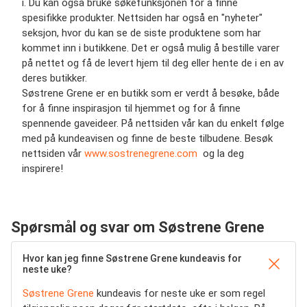
i. Du kan også bruke søkefunksjonen for å finne
spesifikke produkter. Nettsiden har også en "nyheter"
seksjon, hvor du kan se de siste produktene som har
kommet inn i butikkene. Det er også mulig å bestille varer
på nettet og få de levert hjem til deg eller hente de i en av
deres butikker.
Søstrene Grene er en butikk som er verdt å besøke, både
for å finne inspirasjon til hjemmet og for å finne
spennende gaveideer. På nettsiden vår kan du enkelt følge
med på kundeavisen og finne de beste tilbudene. Besøk
nettsiden vår
www.sostrenegrene.com
og la deg
inspirere!
Spørsmål og svar om Søstrene Grene
Hvor kan jeg finne Søstrene Grene kundeavis for
neste uke?
Søstrene Grene
kundeavis for neste uke er som regel