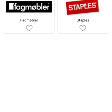
Fagmøbler
Staples