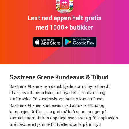
Last ned appen helt gratis
med 1000+ butikker
Søstrene Grene Kundeavis & Tilbud
Søstrene Grene er en dansk kjede som tilbyr et bredt
utvalg av interiørartikler, hobbyartikler, matvarer og
småmøbler. På kundeavisogtilbud.no kan du finne
Søstrene Grenes kundeavis med aktuelle tilbud og
kampanjer. Dette er en god måte å spare penger på,
samtidig som du kan oppdage nye varer og få inspirasjon
til å dekorere hjemmet ditt eller starte på et nytt