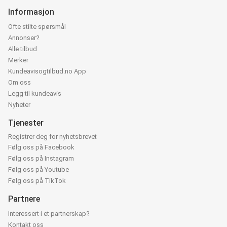
Informasjon
Ofte stilte spørsmål
Annonser?
Alle tilbud
Merker
Kundeavisogtilbud.no App
Om oss
Legg til kundeavis
Nyheter
Tjenester
Registrer deg for nyhetsbrevet
Følg oss på Facebook
Følg oss på Instagram
Følg oss på Youtube
Følg oss på TikTok
Partnere
Interessert i et partnerskap?
Kontakt oss