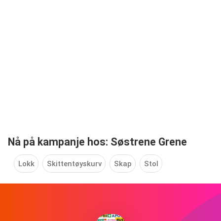
Nå på kampanje hos: Søstrene Grene
Lokk
Skittentøyskurv
Skap
Stol