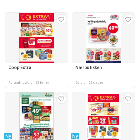
Coop Extra
Nærbutikken
Fortsatt gyldig i 23 timer
Gyldig i 23 dager
Ny
Ny