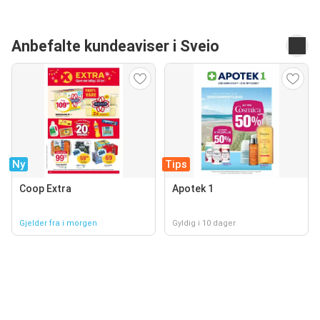
Anbefalte kundeaviser i Sveio
Ny
Tips
Coop Extra
Apotek 1
Gjelder fra i morgen
Gyldig i 10 dager