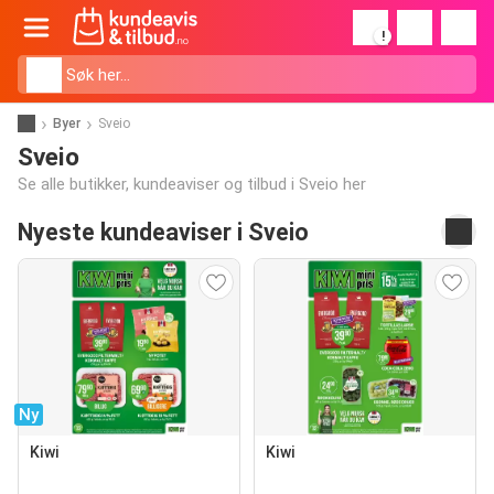
!
Byer
Sveio
Sveio
Se alle butikker, kundeaviser og tilbud i Sveio her
Nyeste kundeaviser i Sveio
Ny
Kiwi
Kiwi