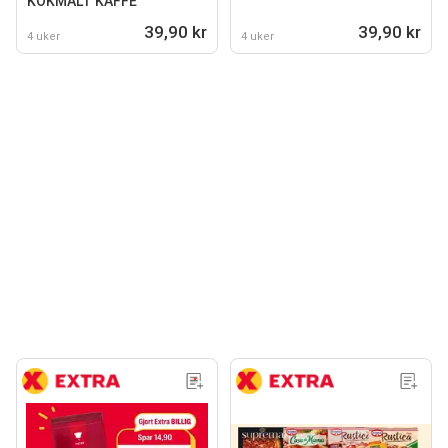
KOKMALT KAFFE
39,90 kr
39,90 kr
4 uker
4 uker