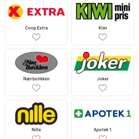
Coop Extra
Kiwi
Nærbutikken
Joker
Nille
Apotek 1