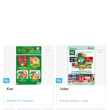
Ny
Ny
Kiwi
Joker
Gjelder fra i morgen
Fortsatt gyldig i 1 dag