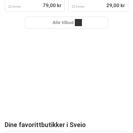
79,00 kr
29,00 kr
23 timer
23 timer
Alle tilbud
Dine favorittbutikker i Sveio