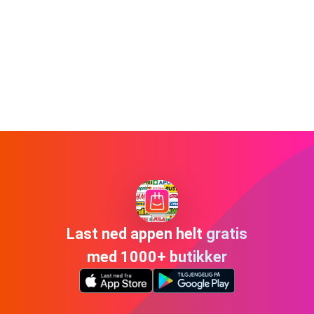
Last ned appen helt gratis
med 1000+ butikker