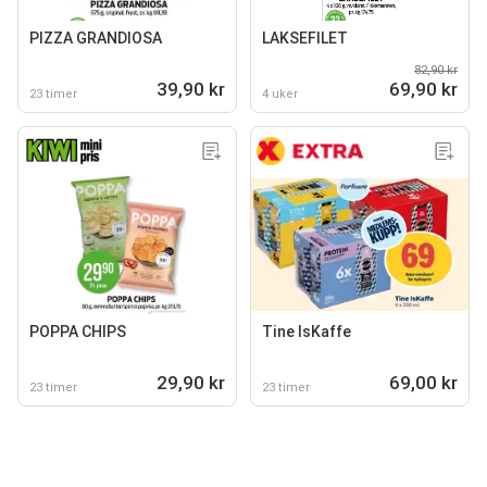
PIZZA GRANDIOSA
LAKSEFILET
82,90 kr
39,90 kr
69,90 kr
23 timer
4 uker
POPPA CHIPS
Tine IsKaffe
29,90 kr
69,00 kr
23 timer
23 timer