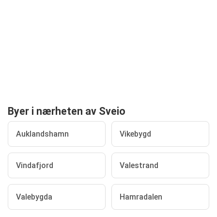
Byer i nærheten av Sveio
Auklandshamn
Vikebygd
Vindafjord
Valestrand
Valebygda
Hamradalen