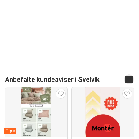
Anbefalte kundeaviser i Svelvik
Tips