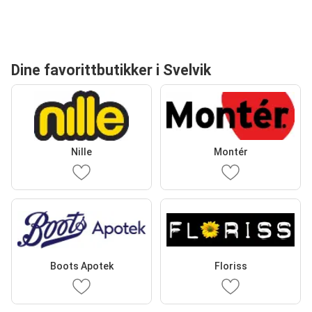
Dine favorittbutikker i Svelvik
Nille
Montér
Boots Apotek
Floriss