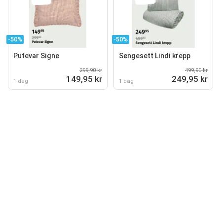
-50%
-50%
Putevar Signe
Sengesett Lindi krepp
299,90 kr
499,90 kr
149,95 kr
249,95 kr
1 dag
1 dag