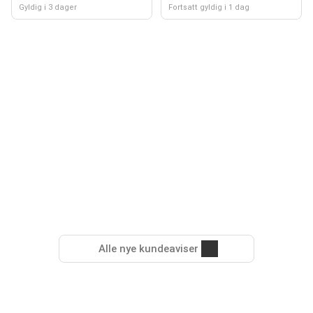
Gyldig i 3 dager
Fortsatt gyldig i 1 dag
Alle nye kundeaviser