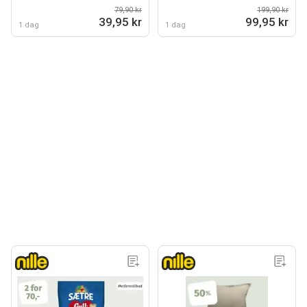
79,90 kr
199,90 kr
39,95 kr
99,95 kr
1 dag
1 dag