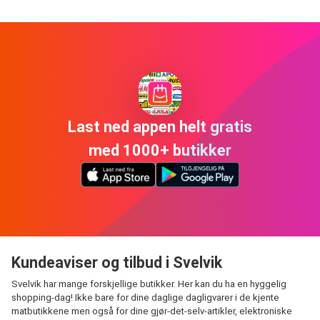
Last ned appen helt gratis
med 1000+ butikker
Kundeaviser og tilbud i Svelvik
Svelvik har mange forskjellige butikker. Her kan du ha en hyggelig
shopping-dag! Ikke bare for dine daglige dagligvarer i de kjente
matbutikkene men også for dine gjør-det-selv-artikler, elektroniske