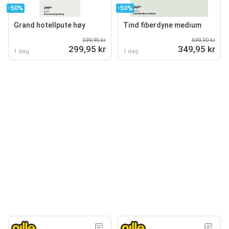
-50%
-50%
Grand hotellpute høy
Tind fiberdyne medium
599,90 kr
699,90 kr
299,95 kr
349,95 kr
1 dag
1 dag