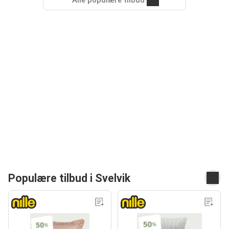
Alle populære tilbud
Populære tilbud i Svelvik