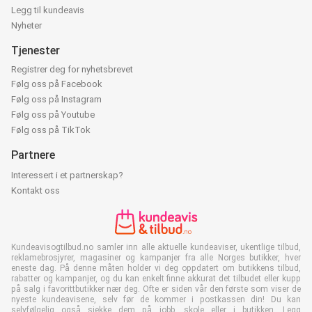
Legg til kundeavis
Nyheter
Tjenester
Registrer deg for nyhetsbrevet
Følg oss på Facebook
Følg oss på Instagram
Følg oss på Youtube
Følg oss på TikTok
Partnere
Interessert i et partnerskap?
Kontakt oss
Kundeavisogtilbud.no samler inn alle aktuelle kundeaviser, ukentlige tilbud,
reklamebrosjyrer, magasiner og kampanjer fra alle Norges butikker, hver
eneste dag. På denne måten holder vi deg oppdatert om butikkens tilbud,
rabatter og kampanjer, og du kan enkelt finne akkurat det tilbudet eller kupp
på salg i favorittbutikker nær deg. Ofte er siden vår den første som viser de
nyeste kundeavisene, selv før de kommer i postkassen din! Du kan
selvfølgelig også sjekke dem på jobb, skole eller i butikken. Legg