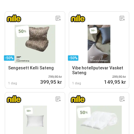
-50%
-50%
Sengesett Kelli Sateng
Vibe hotellputevar Vasket
Sateng
799,90 kr
299,90 kr
399,95 kr
149,95 kr
1 dag
1 dag