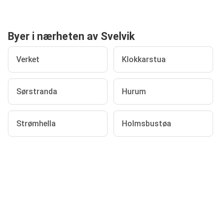
Byer i nærheten av Svelvik
Verket
Klokkarstua
Sørstranda
Hurum
Strømhella
Holmsbustøa