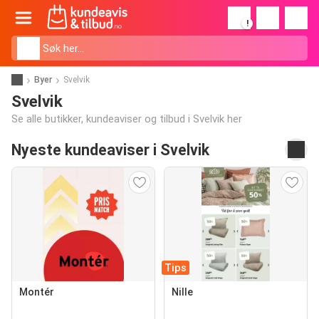
!
Byer
Svelvik
Svelvik
Se alle butikker, kundeaviser og tilbud i Svelvik her
Nyeste kundeaviser i Svelvik
Tips
Montér
Nille