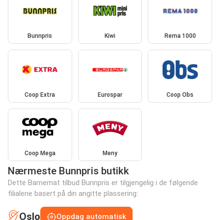
Bunnpris
Kiwi
Rema 1000
Coop Extra
Eurospar
Coop Obs
Coop Mega
Meny
Nærmeste Bunnpris butikk
Dette Barnemat tilbud Bunnpris er tilgjengelig i de følgende
filialene basert på din angitte plassering:
Oslo
Oppdag automatisk