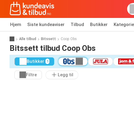
Hjem
Siste kundeaviser
Tilbud
Butikker
Kategorie
Alle tilbud
Bitssett
Coop Obs
Bitssett tilbud Coop Obs
Butikker
1
Filtre
Legg til