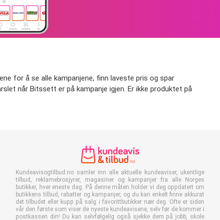
ene for å se alle kampanjene, finn laveste pris og spar
varslet når Bitssett er på kampanje igjen. Er ikke produktet på
Kundeavisogtilbud.no samler inn alle aktuelle kundeaviser, ukentlige
tilbud, reklamebrosjyrer, magasiner og kampanjer fra alle Norges
butikker, hver eneste dag. På denne måten holder vi deg oppdatert om
butikkens tilbud, rabatter og kampanjer, og du kan enkelt finne akkurat
det tilbudet eller kupp på salg i favorittbutikker nær deg. Ofte er siden
vår den første som viser de nyeste kundeavisene, selv før de kommer i
postkassen din! Du kan selvfølgelig også sjekke dem på jobb, skole