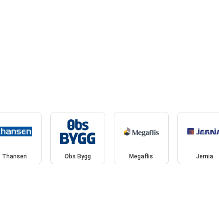
Thansen
Obs Bygg
Megaflis
Jernia