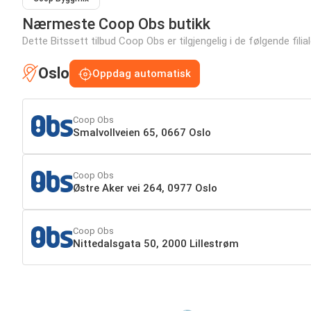
Nærmeste Coop Obs butikk
Dette Bitssett tilbud Coop Obs er tilgjengelig i de følgende filia
Oslo
Oppdag automatisk
Coop Obs
Smalvollveien 65, 0667 Oslo
Coop Obs
Østre Aker vei 264, 0977 Oslo
Coop Obs
Nittedalsgata 50, 2000 Lillestrøm