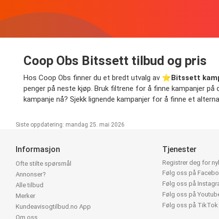
Coop Obs Bitssett tilbud og pris
Hos Coop Obs finner du et bredt utvalg av ⭐️
Bitssett kam
penger på neste kjøp. Bruk filtrene for å finne kampanjer på di
kampanje nå? Sjekk lignende kampanjer for å finne et alternat
Siste oppdatering: mandag 25. mai 2026
Informasjon
Tjenester
Registrer deg for n
Ofte stilte spørsmål
Følg oss på Faceb
Annonser?
Følg oss på Instag
Alle tilbud
Følg oss på Youtub
Merker
Følg oss på TikTok
Kundeavisogtilbud.no App
Om oss