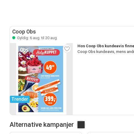
Coop Obs
Gyldig: 6 aug. til 20 aug.
Hos Coop Obs kundeavis finne
Coop Obs kundeavis, mens andr
Trender
Alternative kampanjer