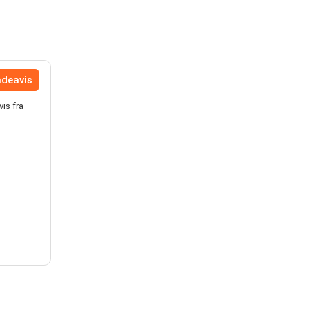
ndeavis
vis fra