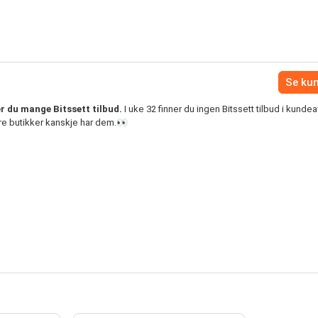
Se ku
r du mange Bitssett tilbud.
I uke 32 finner du ingen Bitssett tilbud i kundea
e butikker kanskje har dem.👀