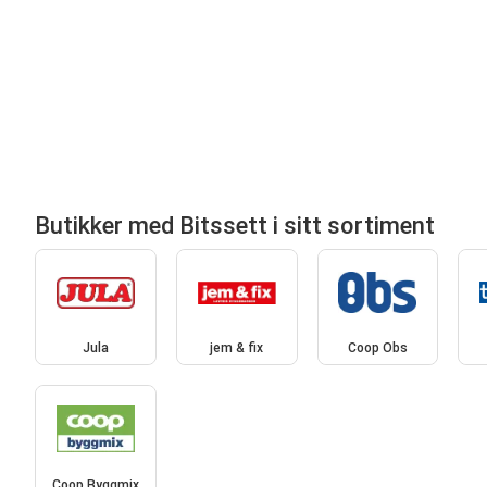
Butikker med Bitssett i sitt sortiment
Jula
jem & fix
Coop Obs
Coop Byggmix