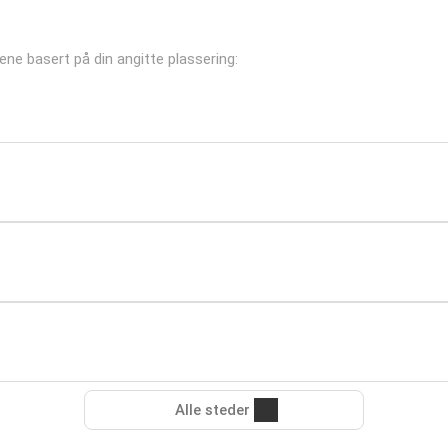
lene basert på din angitte plassering:
Alle steder