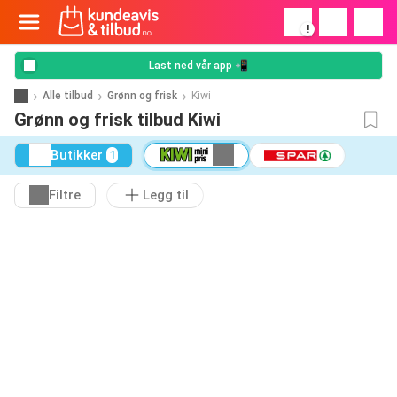
!
Last ned vår app 📲
Alle tilbud
Grønn og frisk
Kiwi
Grønn og frisk tilbud Kiwi
Butikker
1
Filtre
Legg til