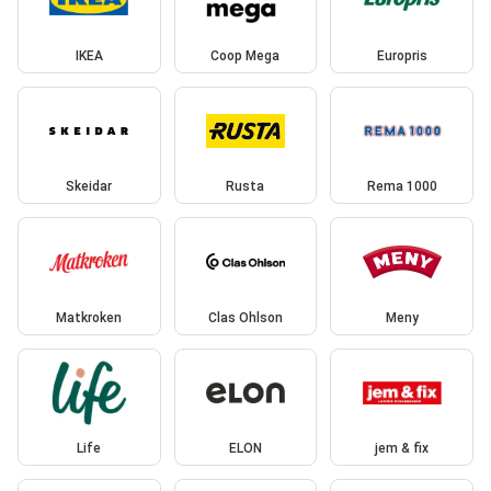
IKEA
Coop Mega
Europris
Skeidar
Rusta
Rema 1000
Matkroken
Clas Ohlson
Meny
Life
ELON
jem & fix