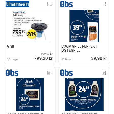
Grill
COOP GRILL PERFEKT
OSTEGRILL
999,00 kr
799,20 kr
39,90 kr
19 dager
23 timer