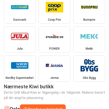
Eurocash
Coop Prix
Bunnpris
Jula
POWER
Mekk
Nordby Supermarket
Jernia
Obs Bygg
Nærmeste Kiwi butikk
Dette Grill tilbud Kiwi er tilgjengelig i de følgende filialene basert
på din angitte plassering: