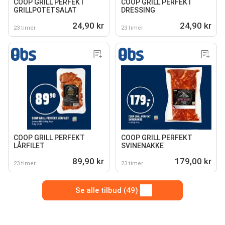
COOP GRILL PERFEKT
COOP GRILL PERFEKT
GRILLPOTETSALAT
DRESSING
24,90 kr
24,90 kr
23 timer
23 timer
COOP GRILL PERFEKT
COOP GRILL PERFEKT
LÅRFILET
SVINENAKKE
89,90 kr
179,00 kr
23 timer
23 timer
Se alle tilbud (49)