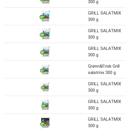
300 g
GRILL SALATMIX
300 g
GRILL SALATMIX
300 g
GRILL SALATMIX
300 g
Grønn&Frisk Grill
salatmix 300 g
GRILL SALATMIX
300 g
GRILL SALATMIX
300 g
GRILL SALATMIX
300 g