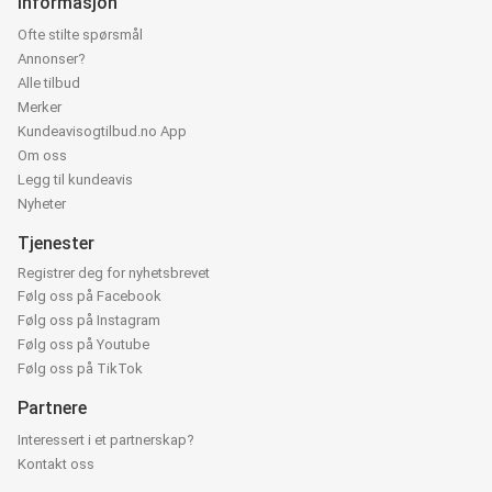
Informasjon
Ofte stilte spørsmål
Annonser?
Alle tilbud
Merker
Kundeavisogtilbud.no App
Om oss
Legg til kundeavis
Nyheter
Tjenester
Registrer deg for nyhetsbrevet
Følg oss på Facebook
Følg oss på Instagram
Følg oss på Youtube
Følg oss på TikTok
Partnere
Interessert i et partnerskap?
Kontakt oss