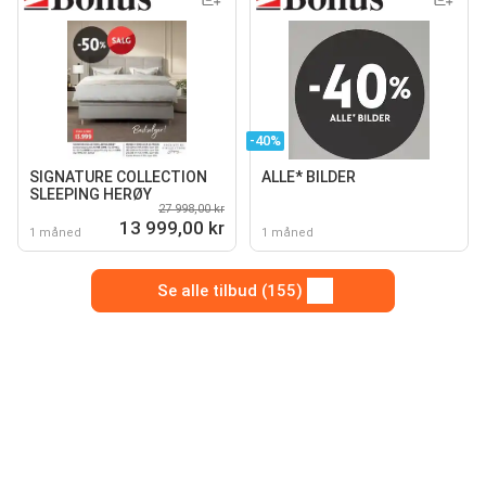
-40%
SIGNATURE COLLECTION
ALLE* BILDER
SLEEPING HERØY
27 998,00 kr
13 999,00 kr
1 måned
1 måned
Se alle tilbud (155)