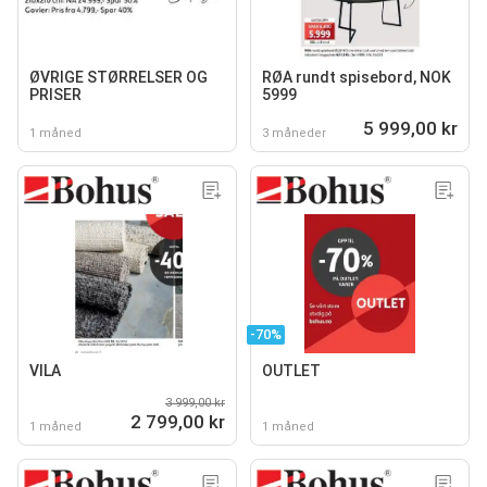
ØVRIGE STØRRELSER OG
RØA rundt spisebord, NOK
PRISER
5999
5 999,00 kr
1 måned
3 måneder
-70%
VILA
OUTLET
3 999,00 kr
2 799,00 kr
1 måned
1 måned