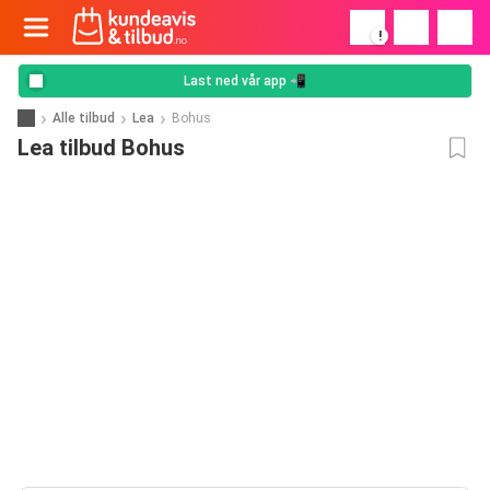
!
Last ned vår app 📲
Alle tilbud
Lea
Bohus
Lea tilbud Bohus