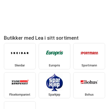
Butikker med Lea i sitt sortiment
Skeidar
Europris
Sportmann
Flisekompaniet
Sparkjøp
Bohus