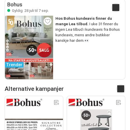
Bohus
Gyldig: 28 juli til 7 sep.
Hos Bohus kundeavis finner du
mange Lea tilbud.
I uke 31 finner du
ingen Lea tilbud i kundeavis fra Bohus
kundeavis, mens andre butikker
kanskje har dem.👀
Trender
Alternative kampanjer