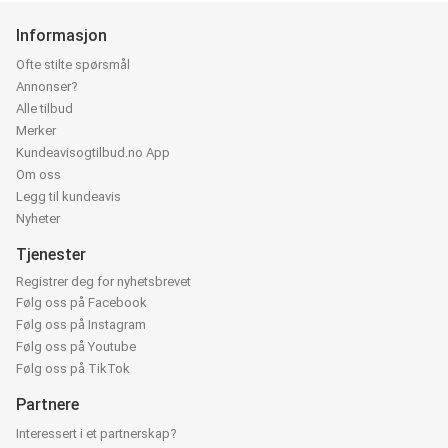
Informasjon
Ofte stilte spørsmål
Annonser?
Alle tilbud
Merker
Kundeavisogtilbud.no App
Om oss
Legg til kundeavis
Nyheter
Tjenester
Registrer deg for nyhetsbrevet
Følg oss på Facebook
Følg oss på Instagram
Følg oss på Youtube
Følg oss på TikTok
Partnere
Interessert i et partnerskap?