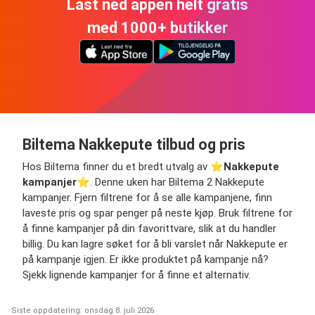
Last ned appen helt gratis
med 1000+ butikker
Biltema Nakkepute tilbud og pris
Hos Biltema finner du et bredt utvalg av ⭐️
Nakkepute
kampanjer
⭐️. Denne uken har Biltema 2 Nakkepute
kampanjer. Fjern filtrene for å se alle kampanjene, finn
laveste pris og spar penger på neste kjøp. Bruk filtrene for
å finne kampanjer på din favorittvare, slik at du handler
billig. Du kan lagre søket for å bli varslet når Nakkepute er
på kampanje igjen. Er ikke produktet på kampanje nå?
Sjekk lignende kampanjer for å finne et alternativ.
Siste oppdatering: onsdag 8. juli 2026