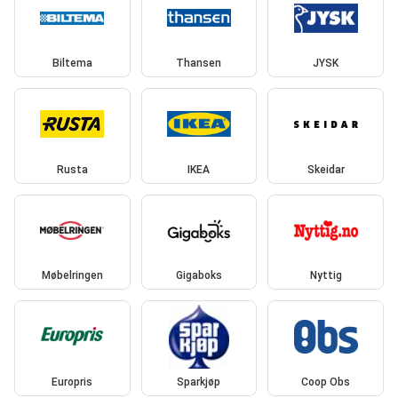
Biltema
Thansen
JYSK
Rusta
IKEA
Skeidar
Møbelringen
Gigaboks
Nyttig
Europris
Sparkjøp
Coop Obs