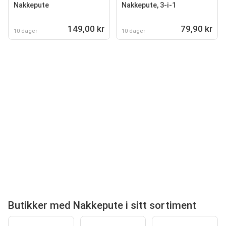
Nakkepute
Nakkepute, 3-i-1
149,00 kr
79,90 kr
10 dager
10 dager
Butikker med Nakkepute i sitt sortiment