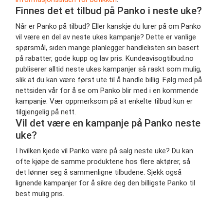
Finnes det et tilbud på Panko i neste uke?
Når er Panko på tilbud? Eller kanskje du lurer på om Panko
vil være en del av neste ukes kampanje? Dette er vanlige
spørsmål, siden mange planlegger handlelisten sin basert
på rabatter, gode kupp og lav pris. Kundeavisogtilbud.no
publiserer alltid neste ukes kampanjer så raskt som mulig,
slik at du kan være først ute til å handle billig. Følg med på
nettsiden vår for å se om Panko blir med i en kommende
kampanje. Vær oppmerksom på at enkelte tilbud kun er
tilgjengelig på nett.
Vil det være en kampanje på Panko neste
uke?
I hvilken kjede vil Panko være på salg neste uke? Du kan
ofte kjøpe de samme produktene hos flere aktører, så
det lønner seg å sammenligne tilbudene. Sjekk også
lignende kampanjer for å sikre deg den billigste Panko til
best mulig pris.