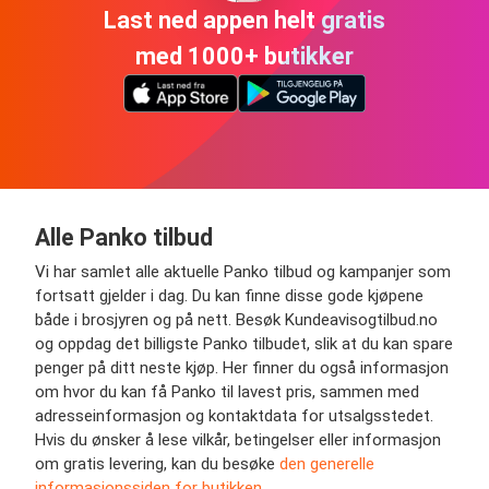
Last ned appen helt gratis
med 1000+ butikker
Alle Panko tilbud
Vi har samlet alle aktuelle Panko tilbud og kampanjer som
fortsatt gjelder i dag. Du kan finne disse gode kjøpene
både i brosjyren og på nett. Besøk Kundeavisogtilbud.no
og oppdag det billigste Panko tilbudet, slik at du kan spare
penger på ditt neste kjøp. Her finner du også informasjon
om hvor du kan få Panko til lavest pris, sammen med
adresseinformasjon og kontaktdata for utsalgsstedet.
Hvis du ønsker å lese vilkår, betingelser eller informasjon
om gratis levering, kan du besøke
den generelle
informasjonssiden for butikken
.