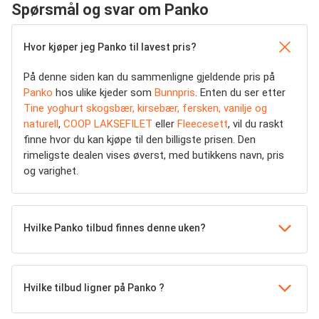
Spørsmål og svar om Panko
Hvor kjøper jeg Panko til lavest pris?
På denne siden kan du sammenligne gjeldende pris på
Panko
hos ulike kjeder som
Bunnpris
. Enten du ser etter
Tine yoghurt skogsbær, kirsebær, fersken, vanilje og
naturell
,
COOP LAKSEFILET
eller
Fleecesett
, vil du raskt
finne hvor du kan kjøpe til den billigste prisen. Den
rimeligste dealen vises øverst, med butikkens navn, pris
og varighet.
Hvilke Panko tilbud finnes denne uken?
Hvilke tilbud ligner på Panko ?