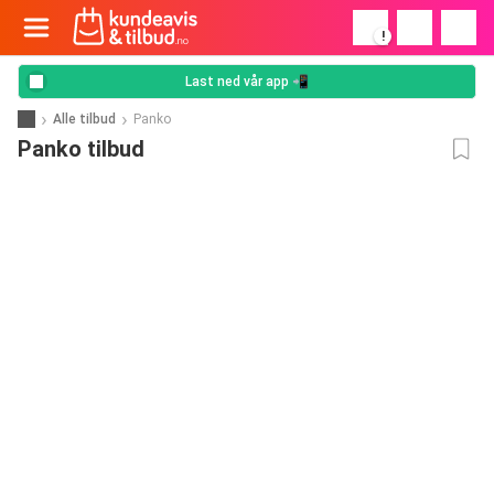
!
Last ned vår app 📲
Alle tilbud
Panko
Panko tilbud