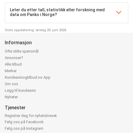
Leter du etter tall, statistikk eller forskning med
data om Panko i Norge?
Siste oppdatering: lørdag 20. juni 2026
Informasjon
Ofte stilte spørsmål
Annonser?
Alle tilbud
Merker
Kundeavisogtilbud.no App
Om oss
Legg til kundeavis
Nyheter
Tjenester
Registrer deg for nyhetsbrevet
Følg oss på Facebook
Følg oss på Instagram