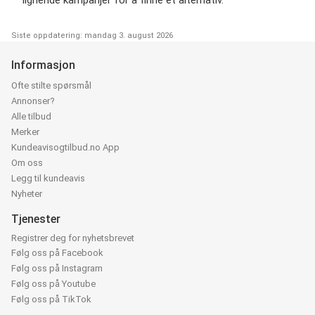
Siste oppdatering: mandag 3. august 2026
Informasjon
Ofte stilte spørsmål
Annonser?
Alle tilbud
Merker
Kundeavisogtilbud.no App
Om oss
Legg til kundeavis
Nyheter
Tjenester
Registrer deg for nyhetsbrevet
Følg oss på Facebook
Følg oss på Instagram
Følg oss på Youtube
Følg oss på TikTok