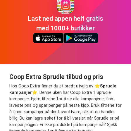
Last ned appen helt gratis
med 1000+ butikker
Coop Extra Sprudle tilbud og pris
Hos Coop Extra finner du et bredt utvalg av ⭐️
Sprudle
kampanjer
⭐️. Denne uken har Coop Extra 1 Sprudle
kampanjer. Fjern filtrene for å se alle kampanjene, finn
laveste pris og spar penger på neste kjøp. Bruk filtrene for
å finne kampanjer på din favorittvare, slik at du handler
billig. Du kan lagre søket for å bli varslet når Sprudle er på
kampanje igjen. Er ikke produktet på kampanje nå? Sjekk
lignende kampanjer for å finne et alternativ.