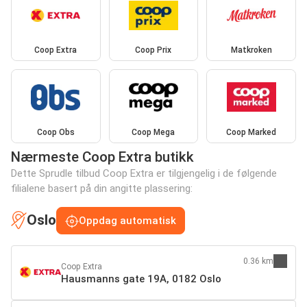
Coop Extra
Coop Prix
Matkroken
Coop Obs
Coop Mega
Coop Marked
Nærmeste Coop Extra butikk
Dette Sprudle tilbud Coop Extra er tilgjengelig i de følgende
filialene basert på din angitte plassering:
Oslo
Oppdag automatisk
0.36 km
Coop Extra
Hausmanns gate 19A, 0182 Oslo