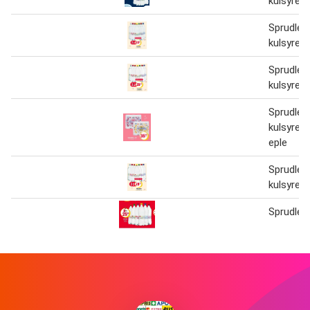
kulsyre o
Sprudle 
kulsyre o
Sprudle 
kulsyre o
Sprudle 
kulsyre 
eple
Sprudle 
kulsyre o
Sprudle