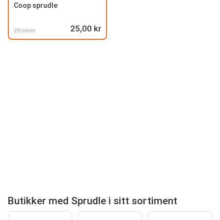
Coop sprudle
25,00 kr
23 timer
Butikker med Sprudle i sitt sortiment