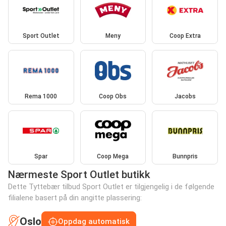
Sport Outlet
Meny
Coop Extra
Rema 1000
Coop Obs
Jacobs
Spar
Coop Mega
Bunnpris
Nærmeste Sport Outlet butikk
Dette Tyttebær tilbud Sport Outlet er tilgjengelig i de følgende
filialene basert på din angitte plassering:
Oslo
Oppdag automatisk