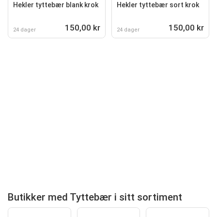
Hekler tyttebær blank krok
Hekler tyttebær sort krok
150,00 kr
150,00 kr
24 dager
24 dager
Butikker med Tyttebær i sitt sortiment