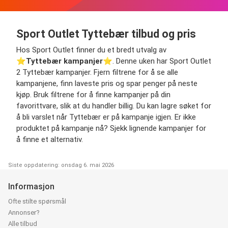
Sport Outlet Tyttebær tilbud og pris
Hos Sport Outlet finner du et bredt utvalg av
⭐️
Tyttebær kampanjer
⭐️. Denne uken har Sport Outlet
2 Tyttebær kampanjer. Fjern filtrene for å se alle
kampanjene, finn laveste pris og spar penger på neste
kjøp. Bruk filtrene for å finne kampanjer på din
favorittvare, slik at du handler billig. Du kan lagre søket for
å bli varslet når Tyttebær er på kampanje igjen. Er ikke
produktet på kampanje nå? Sjekk lignende kampanjer for
å finne et alternativ.
Siste oppdatering: onsdag 6. mai 2026
Informasjon
Ofte stilte spørsmål
Annonser?
Alle tilbud