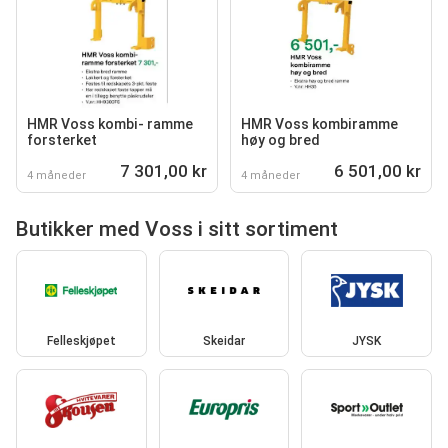
HMR Voss kombi- ramme
HMR Voss kombiramme
forsterket
høy og bred
7 301,00 kr
6 501,00 kr
4 måneder
4 måneder
Butikker med Voss i sitt sortiment
Felleskjøpet
Skeidar
JYSK