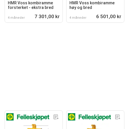
HMR Voss kombiramme
HMR Voss kombiramme
forsterket - ekstra bred
høy og bred
7 301,00 kr
6 501,00 kr
4 måneder
4 måneder