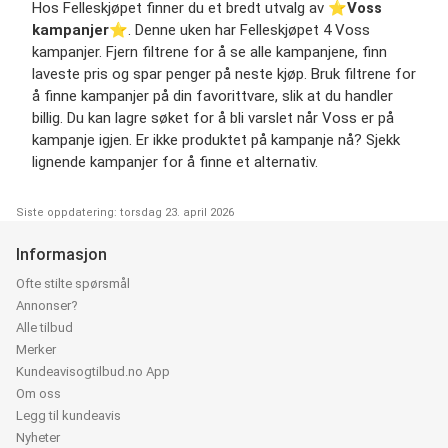
Hos Felleskjøpet finner du et bredt utvalg av ⭐️
Voss
kampanjer
⭐️. Denne uken har Felleskjøpet 4 Voss
kampanjer. Fjern filtrene for å se alle kampanjene, finn
laveste pris og spar penger på neste kjøp. Bruk filtrene for
å finne kampanjer på din favorittvare, slik at du handler
billig. Du kan lagre søket for å bli varslet når Voss er på
kampanje igjen. Er ikke produktet på kampanje nå? Sjekk
lignende kampanjer for å finne et alternativ.
Siste oppdatering: torsdag 23. april 2026
Informasjon
Ofte stilte spørsmål
Annonser?
Alle tilbud
Merker
Kundeavisogtilbud.no App
Om oss
Legg til kundeavis
Nyheter