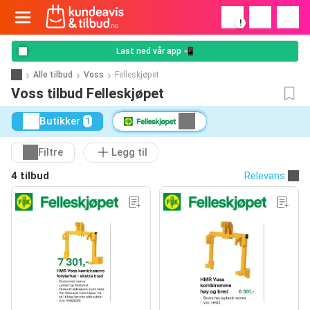
!
Last ned vår app 📲
Alle tilbud
Voss
Felleskjøpet
Voss tilbud Felleskjøpet
Butikker
1
Filtre
Legg til
4 tilbud
Relevans