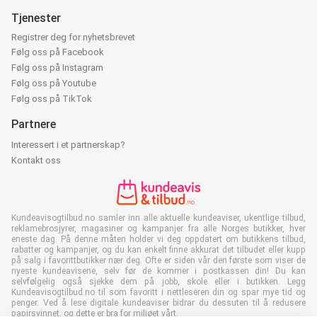
Tjenester
Registrer deg for nyhetsbrevet
Følg oss på Facebook
Følg oss på Instagram
Følg oss på Youtube
Følg oss på TikTok
Partnere
Interessert i et partnerskap?
Kontakt oss
Kundeavisogtilbud.no samler inn alle aktuelle kundeaviser, ukentlige tilbud,
reklamebrosjyrer, magasiner og kampanjer fra alle Norges butikker, hver
eneste dag. På denne måten holder vi deg oppdatert om butikkens tilbud,
rabatter og kampanjer, og du kan enkelt finne akkurat det tilbudet eller kupp
på salg i favorittbutikker nær deg. Ofte er siden vår den første som viser de
nyeste kundeavisene, selv før de kommer i postkassen din! Du kan
selvfølgelig også sjekke dem på jobb, skole eller i butikken. Legg
Kundeavisogtilbud.no til som favoritt i nettleseren din og spar mye tid og
penger. Ved å lese digitale kundeaviser bidrar du dessuten til å redusere
papirsvinnet, og dette er bra for miljøet vårt.