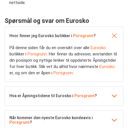
nettside.
Spørsmål og svar om Eurosko
Hvor finner jeg Eurosko butikker i
Porsgrunn
?
På denne siden får du en oversikt over alle
Eurosko
butikker i
Porsgrunn
. Her finner du adresser, avstanden til
din posisjon og nyttige lenker til oppdaterte Åpningstider
for hver butikk. Slik vet du alltid hvor nærmeste
Eurosko
er, og om den er åpen i
Porsgrunn
.
Hva er Åpningstidene til Eurosko i
Porsgrunn
?
Når kommer den nyeste Eurosko kundeavis i
Porsgrunn
?