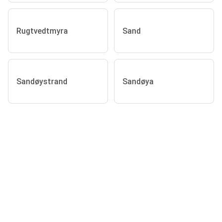
Rugtvedtmyra
Sand
Sandøystrand
Sandøya