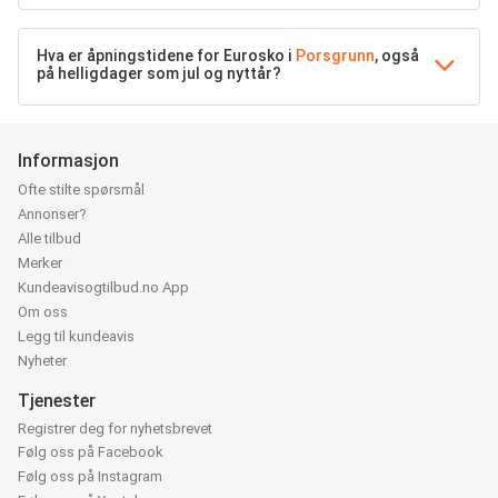
Hva er åpningstidene for Eurosko i
Porsgrunn
, også
på helligdager som jul og nyttår?
Informasjon
Ofte stilte spørsmål
Annonser?
Alle tilbud
Merker
Kundeavisogtilbud.no App
Om oss
Legg til kundeavis
Nyheter
Tjenester
Registrer deg for nyhetsbrevet
Følg oss på Facebook
Følg oss på Instagram