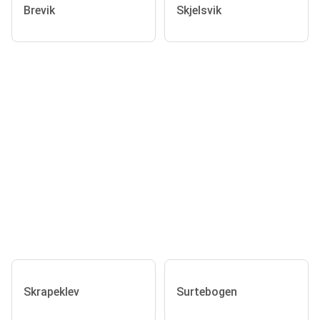
Brevik
Skjelsvik
Skrapeklev
Surtebogen