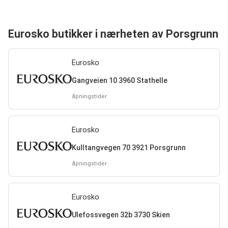
Eurosko butikker i nærheten av Porsgrunn
Eurosko
Gangveien 10 3960 Stathelle
åpningstider
Eurosko
Kulltangvegen 70 3921 Porsgrunn
åpningstider
Eurosko
Ulefossvegen 32b 3730 Skien