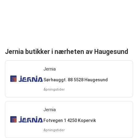
Jernia butikker i nærheten av Haugesund
Jernia
Sørhauggt. 88 5528 Haugesund
åpningstider
Jernia
Fotvegen 1 4250 Kopervik
åpningstider