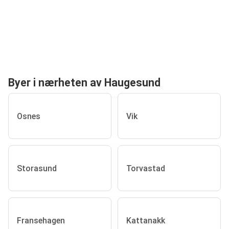
Byer i nærheten av Haugesund
Osnes
Vik
Storasund
Torvastad
Fransehagen
Kattanakk