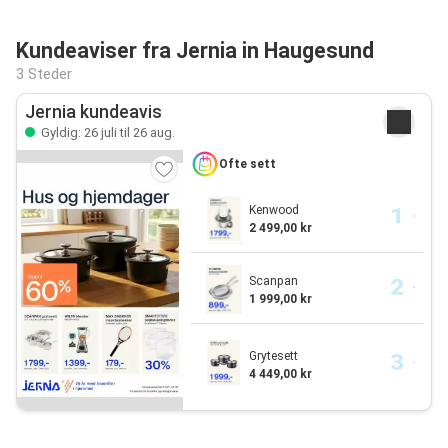
Kundeaviser fra Jernia in Haugesund
3 Steder
Jernia kundeavis
Gyldig: 26 juli til 26 aug.
Ofte sett
Kenwood
2 499,00 kr
Scanpan
1 999,00 kr
Grytesett
4 449,00 kr