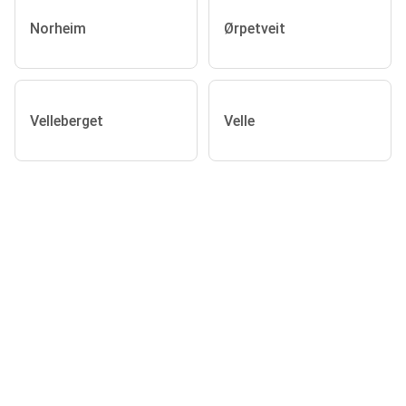
Norheim
Ørpetveit
Velleberget
Velle