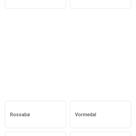
Rossabø
Vormedal