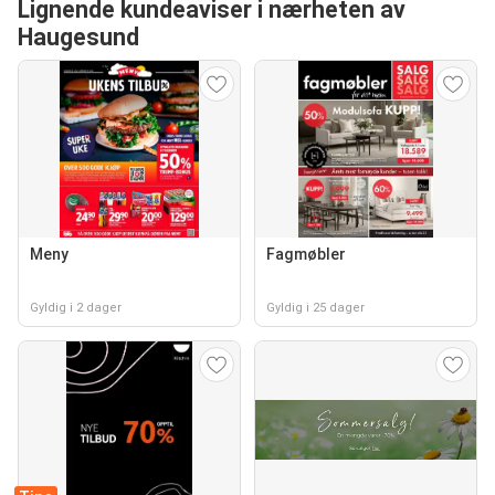
Lignende kundeaviser i nærheten av
Haugesund
Meny
Fagmøbler
Gyldig i 2 dager
Gyldig i 25 dager