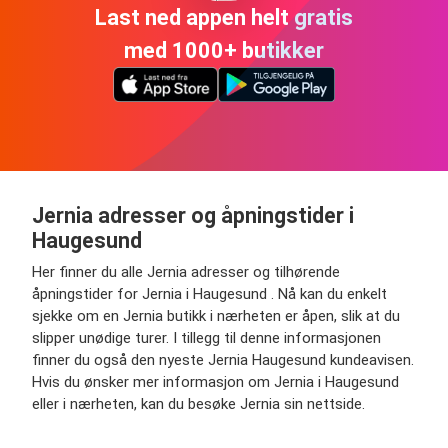
Last ned appen helt gratis
med 1000+ butikker
Jernia adresser og åpningstider i
Haugesund
Her finner du alle Jernia adresser og tilhørende
åpningstider for Jernia i Haugesund . Nå kan du enkelt
sjekke om en Jernia butikk i nærheten er åpen, slik at du
slipper unødige turer. I tillegg til denne informasjonen
finner du også den nyeste Jernia Haugesund kundeavisen.
Hvis du ønsker mer informasjon om Jernia i Haugesund
eller i nærheten, kan du besøke Jernia sin nettside.