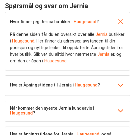
Spørsmål og svar om Jernia
Hvor finner jeg Jernia butikker i
Haugesund
?
På denne siden får du en oversikt over alle
Jernia
butikker
i
Haugesund
. Her finner du adresser, avstanden til din
posisjon og nyttige lenker til oppdaterte Åpningstider for
hver butikk. Slik vet du alltid hvor nærmeste
Jernia
er, og
om den er åpen i
Haugesund
.
Hva er Åpningstidene til Jernia i
Haugesund
?
Når kommer den nyeste Jernia kundeavis i
Haugesund
?
Hva er åpningstidene for Jernia i
Haugesund
, også