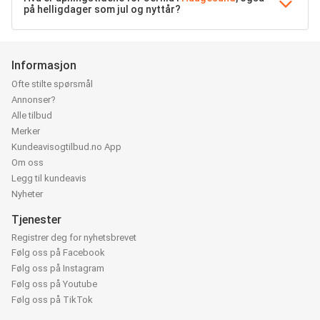
på helligdager som jul og nyttår?
Informasjon
Ofte stilte spørsmål
Annonser?
Alle tilbud
Merker
Kundeavisogtilbud.no App
Om oss
Legg til kundeavis
Nyheter
Tjenester
Registrer deg for nyhetsbrevet
Følg oss på Facebook
Følg oss på Instagram
Følg oss på Youtube
Følg oss på TikTok