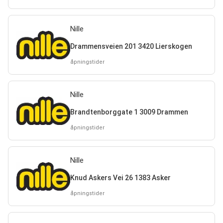
Nille
Drammensveien 201 3420 Lierskogen
åpningstider
Nille
Brandtenborggate 1 3009 Drammen
åpningstider
Nille
Knud Askers Vei 26 1383 Asker
åpningstider