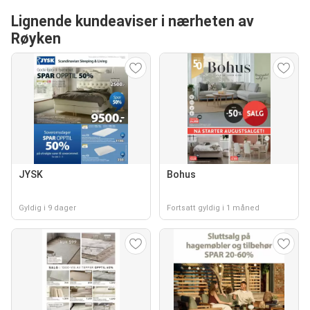
Lignende kundeaviser i nærheten av
Røyken
JYSK
Bohus
Gyldig i 9 dager
Fortsatt gyldig i 1 måned