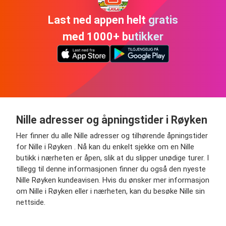
Last ned appen helt gratis
med 1000+ butikker
Nille adresser og åpningstider i Røyken
Her finner du alle Nille adresser og tilhørende åpningstider
for Nille i Røyken . Nå kan du enkelt sjekke om en Nille
butikk i nærheten er åpen, slik at du slipper unødige turer. I
tillegg til denne informasjonen finner du også den nyeste
Nille Røyken kundeavisen. Hvis du ønsker mer informasjon
om Nille i Røyken eller i nærheten, kan du besøke Nille sin
nettside.