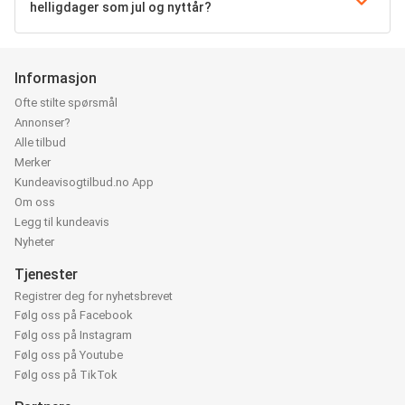
helligdager som jul og nyttår?
Informasjon
Ofte stilte spørsmål
Annonser?
Alle tilbud
Merker
Kundeavisogtilbud.no App
Om oss
Legg til kundeavis
Nyheter
Tjenester
Registrer deg for nyhetsbrevet
Følg oss på Facebook
Følg oss på Instagram
Følg oss på Youtube
Følg oss på TikTok