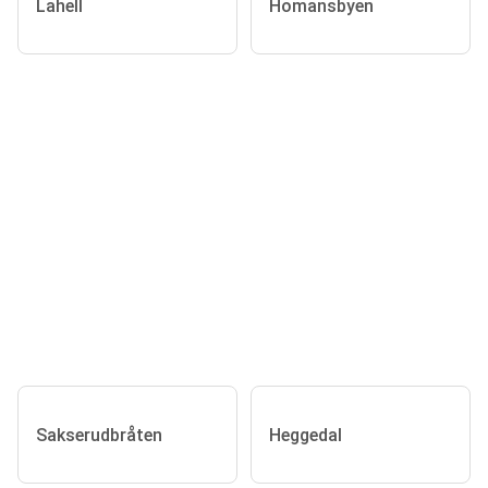
Lahell
Homansbyen
Sakserudbråten
Heggedal