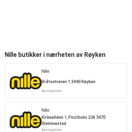
Nille butikker i nærheten av Røyken
Nille
Bråtsetveien 1 3440 Røyken
åpningstider
Nille
Kirkealléen 1, Postboks 236 3470
Slemmestad
åpningstider