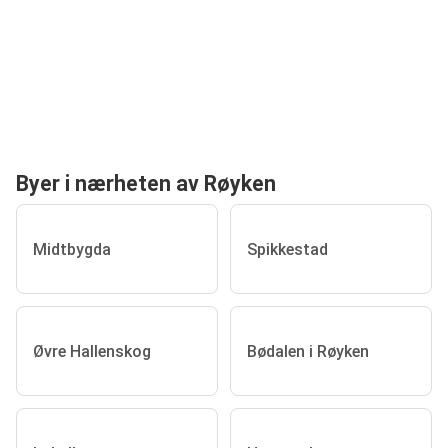
Byer i nærheten av Røyken
Midtbygda
Spikkestad
Øvre Hallenskog
Bødalen i Røyken