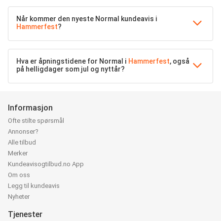
Når kommer den nyeste Normal kundeavis i
Hammerfest
?
Hva er åpningstidene for Normal i
Hammerfest
, også
på helligdager som jul og nyttår?
Informasjon
Ofte stilte spørsmål
Annonser?
Alle tilbud
Merker
Kundeavisogtilbud.no App
Om oss
Legg til kundeavis
Nyheter
Tjenester