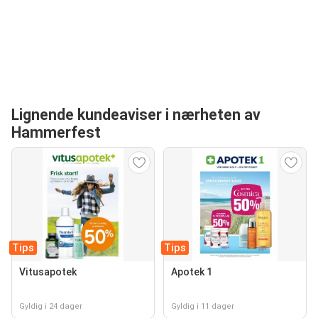
Lignende kundeaviser i nærheten av
Hammerfest
Tips
Tips
Vitusapotek
Apotek 1
Gyldig i 24 dager
Gyldig i 11 dager