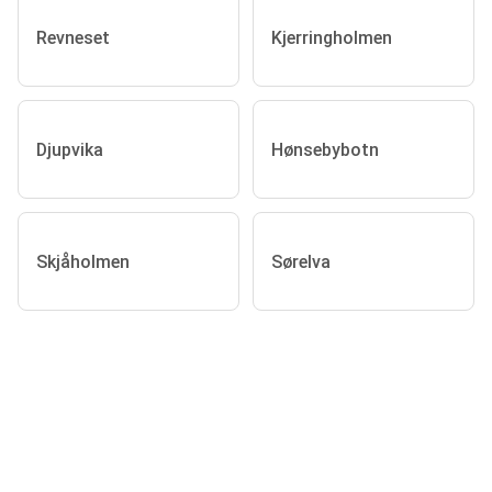
Revneset
Kjerringholmen
Djupvika
Hønsebybotn
Skjåholmen
Sørelva