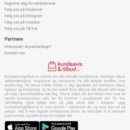
Registrer deg for nyhetsbrevet
Følg oss på Facebook
Følg oss på Instagram
Følg oss på Youtube
Følg oss på TikTok
Partnere
Interessert i et partnerskap?
Kontakt oss
Kundeavisogtilbud.no samler inn alle aktuelle kundeaviser, ukentlige tilbud,
reklamebrosjyrer, magasiner og kampanjer fra alle Norges butikker, hver
eneste dag. På denne måten holder vi deg oppdatert om butikkens tilbud,
rabatter og kampanjer, og du kan enkelt finne akkurat det tilbudet eller kupp
på salg i favorittbutikker nær deg. Ofte er siden vår den første som viser de
nyeste kundeavisene, selv før de kommer i postkassen din! Du kan
selvfølgelig også sjekke dem på jobb, skole eller i butikken. Legg
Kundeavisogtilbud.no til som favoritt i nettleseren din og spar mye tid og
penger. Ved å lese digitale kundeaviser bidrar du dessuten til å redusere
papirsvinnet, og dette er bra for miljøet vårt.