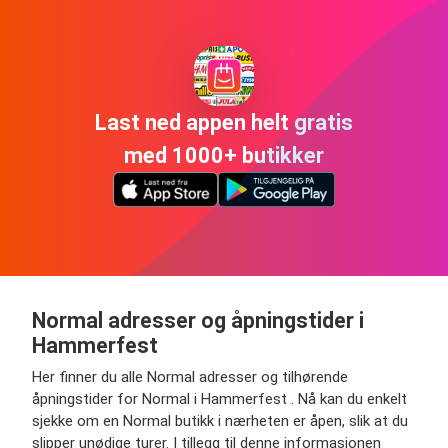
Last ned appen helt gratis
med 1000+ butikker
Normal adresser og åpningstider i
Hammerfest
Her finner du alle Normal adresser og tilhørende
åpningstider for Normal i Hammerfest . Nå kan du enkelt
sjekke om en Normal butikk i nærheten er åpen, slik at du
slipper unødige turer. I tillegg til denne informasjonen