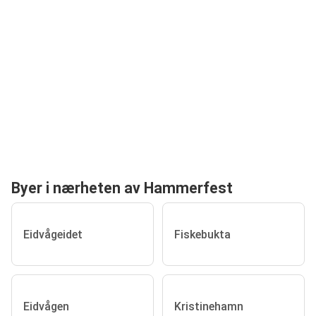
Byer i nærheten av Hammerfest
Eidvågeidet
Fiskebukta
Eidvågen
Kristinehamn