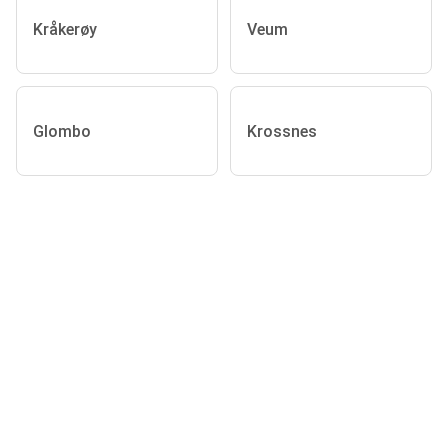
Kråkerøy
Veum
Glombo
Krossnes