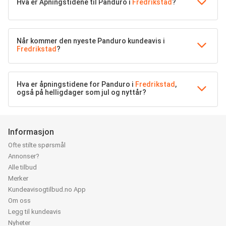
Hva er Åpningstidene til Panduro i
Fredrikstad
?
Når kommer den nyeste Panduro kundeavis i
Fredrikstad
?
Hva er åpningstidene for Panduro i
Fredrikstad
,
også på helligdager som jul og nyttår?
Informasjon
Ofte stilte spørsmål
Annonser?
Alle tilbud
Merker
Kundeavisogtilbud.no App
Om oss
Legg til kundeavis
Nyheter