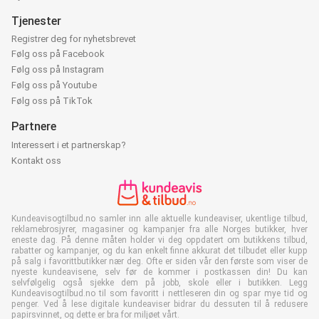
Tjenester
Registrer deg for nyhetsbrevet
Følg oss på Facebook
Følg oss på Instagram
Følg oss på Youtube
Følg oss på TikTok
Partnere
Interessert i et partnerskap?
Kontakt oss
Kundeavisogtilbud.no samler inn alle aktuelle kundeaviser, ukentlige tilbud,
reklamebrosjyrer, magasiner og kampanjer fra alle Norges butikker, hver
eneste dag. På denne måten holder vi deg oppdatert om butikkens tilbud,
rabatter og kampanjer, og du kan enkelt finne akkurat det tilbudet eller kupp
på salg i favorittbutikker nær deg. Ofte er siden vår den første som viser de
nyeste kundeavisene, selv før de kommer i postkassen din! Du kan
selvfølgelig også sjekke dem på jobb, skole eller i butikken. Legg
Kundeavisogtilbud.no til som favoritt i nettleseren din og spar mye tid og
penger. Ved å lese digitale kundeaviser bidrar du dessuten til å redusere
papirsvinnet, og dette er bra for miljøet vårt.