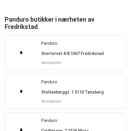
Panduro butikker i nærheten av
Fredrikstad
Panduro
Stortorvet 4/8 1607 Fredrikstad
åpningstider
Panduro
Stoltenberggt. 1 3110 Tønsberg
åpningstider
Panduro
Carlbergvn. 2 1526 Moss