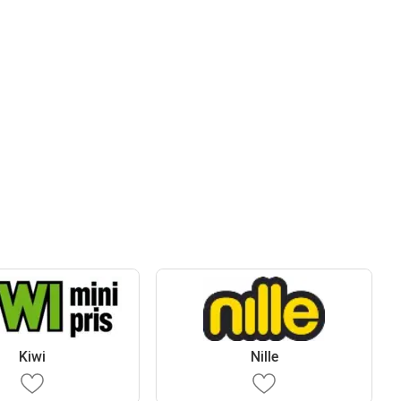
Kiwi
Nille