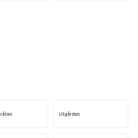
råten
Utgården