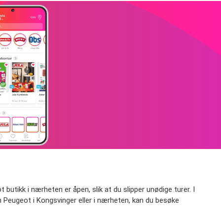
utikk i nærheten er åpen, slik at du slipper unødige turer. I
 Peugeot i Kongsvinger eller i nærheten, kan du besøke