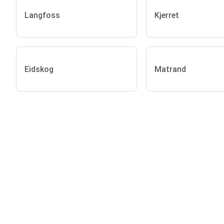
Langfoss
Kjerret
Eidskog
Matrand