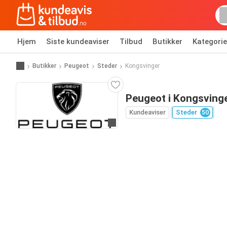
Hjem
Siste kundeaviser
Tilbud
Butikker
Kategorie
Butikker
Peugeot
Steder
Kongsvinger
Peugeot i Kongsving
Kundeaviser
Steder
50
Til nettsiden