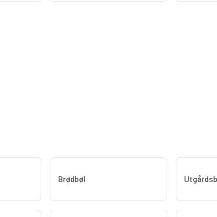
Brødbøl
Utgårdsb