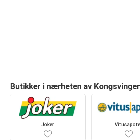
Butikker i nærheten av Kongsvinger
Joker
Vitusapot