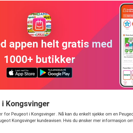
ed appen helt gratis med
1000+ butikker
 i Kongsvinger
r for Peugeot i Kongsvinger . Nå kan du enkelt sjekke om en Peugeot b
Peugeot Kongsvinger kundeavisen. Hvis du ønsker mer informasjon om