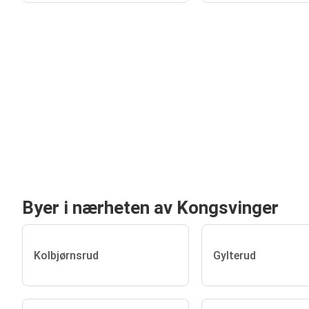
Byer i nærheten av Kongsvinger
Kolbjørnsrud
Gylterud