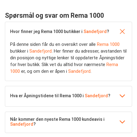
Spørsmål og svar om Rema 1000
Hvor finner jeg Rema 1000 butikker i
Sandefjord
?
På denne siden får du en oversikt over alle
Rema 1000
butikker i
Sandefjord
. Her finner du adresser, avstanden til
din posisjon og nyttige lenker til oppdaterte Åpningstider
for hver butikk. Slik vet du alltid hvor nærmeste
Rema
1000
er, og om den er åpen i
Sandefjord
.
Hva er Åpningstidene til Rema 1000 i
Sandefjord
?
Når kommer den nyeste Rema 1000 kundeavis i
Sandefjord
?