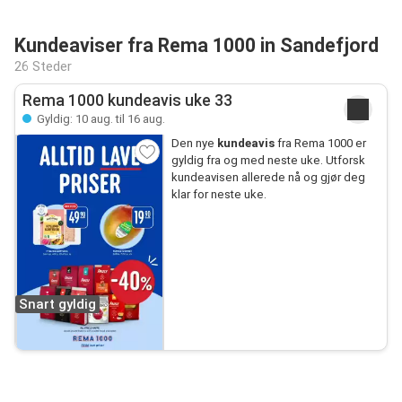
Kundeaviser fra Rema 1000 in Sandefjord
26 Steder
Rema 1000 kundeavis uke 33
Gyldig: 10 aug. til 16 aug.
Den nye
kundeavis
fra Rema 1000 er
gyldig fra og med neste uke. Utforsk
kundeavisen allerede nå og gjør deg
klar for neste uke.
Snart gyldig