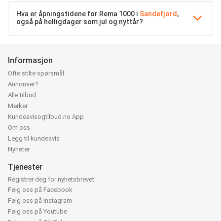
Hva er åpningstidene for Rema 1000 i
Sandefjord
,
også på helligdager som jul og nyttår?
Informasjon
Ofte stilte spørsmål
Annonser?
Alle tilbud
Merker
Kundeavisogtilbud.no App
Om oss
Legg til kundeavis
Nyheter
Tjenester
Registrer deg for nyhetsbrevet
Følg oss på Facebook
Følg oss på Instagram
Følg oss på Youtube