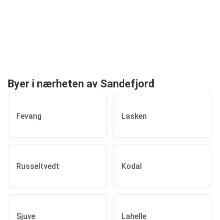
Byer i nærheten av Sandefjord
Fevang
Lasken
Russeltvedt
Kodal
Sjuve
Lahelle