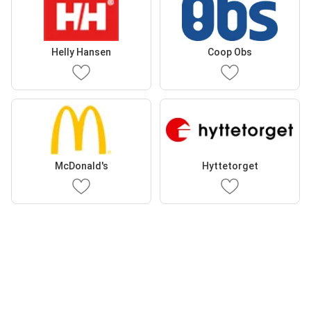
Helly Hansen
Coop Obs
McDonald's
Hyttetorget