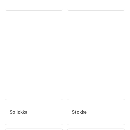
Solløkka
Stokke