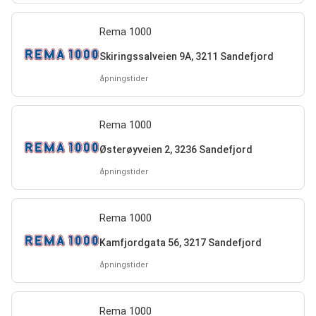
Rema 1000
Skiringssalveien 9A, 3211 Sandefjord
åpningstider
Rema 1000
Østerøyveien 2, 3236 Sandefjord
åpningstider
Rema 1000
Kamfjordgata 56, 3217 Sandefjord
åpningstider
Rema 1000