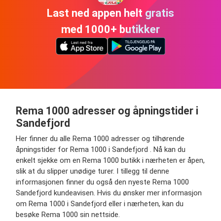
Last ned appen helt gratis
med 1000+ butikker
Rema 1000 adresser og åpningstider i
Sandefjord
Her finner du alle Rema 1000 adresser og tilhørende
åpningstider for Rema 1000 i Sandefjord . Nå kan du
enkelt sjekke om en Rema 1000 butikk i nærheten er åpen,
slik at du slipper unødige turer. I tillegg til denne
informasjonen finner du også den nyeste Rema 1000
Sandefjord kundeavisen. Hvis du ønsker mer informasjon
om Rema 1000 i Sandefjord eller i nærheten, kan du
besøke Rema 1000 sin nettside.