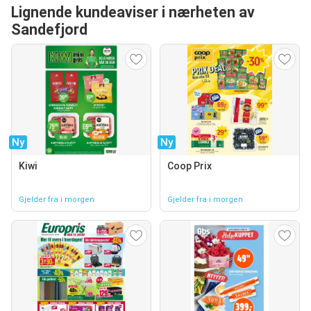
Lignende kundeaviser i nærheten av
Sandefjord
Ny
Ny
Kiwi
Coop Prix
Gjelder fra i morgen
Gjelder fra i morgen