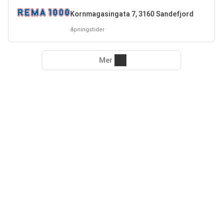
Kornmagasingata 7, 3160 Sandefjord
åpningstider
Mer